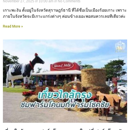
November 27, 2025
10:00 am
No Comments
เกาะพะงัน ตั้งอยู่ในจังหวัดสุราษฎร์ธานี ที่ได้ชื่อเป็นเมืองร้อยเกาะ เพราะ
ภายในจังหวัดจะมีเกาะแกร่งต่างๆ ค่อนข้างเยอะพอสมควรเลยทีเดียวค่ะ
Read More »