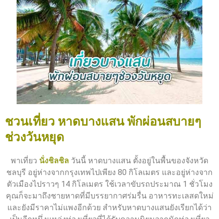
ชวนเที่ยว หาดบางแสน พักผ่อนสบายๆ
ช่วงวันหยุด
พาเที่ยว
นั่งชิลชิล
วันนี้ หาดบางแสน ตั้งอยู่ในพื้นของจังหวัด
ชลบุรี อยู่ห่างจากกรุงเทพไปเพียง 80 กิโลเมตร และอยู่ห่างจาก
ตัวเมืองไปราวๆ 14 กิโลเมตร ใช้เวลาขับรถประมาณ 1 ชั่วโมง
คุณก็จะมาถึงชายหาดที่มีบรรยากาศร่มรื่น อาหารทะเลสดใหม่
และยังมีราคาไม่แพงอีกด้วย สำหรับหาดบางแสนยังเรียกได้ว่า