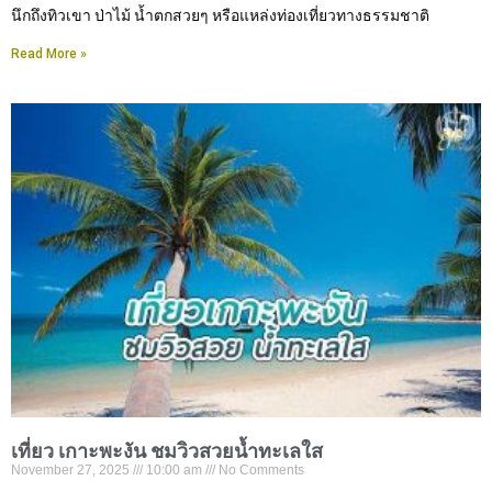
นึกถึงทิวเขา ป่าไม้ น้ำตกสวยๆ หรือแหล่งท่องเที่ยวทางธรรมชาติ
Read More »
เที่ยว เกาะพะงัน ชมวิวสวยน้ำทะเลใส
November 27, 2025
10:00 am
No Comments