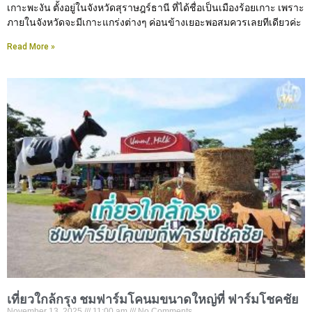
เกาะพะงัน ตั้งอยู่ในจังหวัดสุราษฎร์ธานี ที่ได้ชื่อเป็นเมืองร้อยเกาะ เพราะ
ภายในจังหวัดจะมีเกาะแกร่งต่างๆ ค่อนข้างเยอะพอสมควรเลยทีเดียวค่ะ
Read More »
เที่ยวใกล้กรุง ชมฟาร์มโคนมขนาดใหญ่ที่ ฟาร์มโชคชัย
November 13, 2025
11:00 am
No Comments