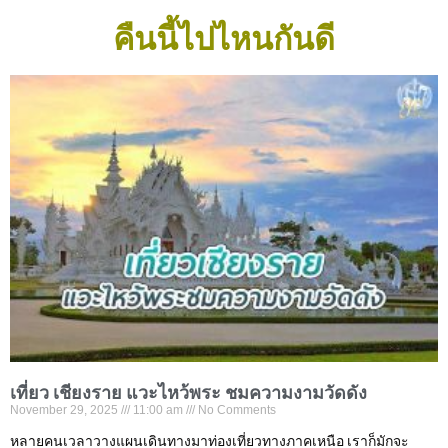
คืนนี้ไปไหนกันดี
เที่ยว เชียงราย แวะไหว้พระ ชมความงามวัดดัง
November 29, 2025
11:00 am
No Comments
หลายคนเวลาวางแผนเดินทางมาท่องเที่ยวทางภาคเหนือ เราก็มักจะ