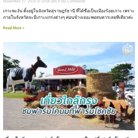
November 27, 2025
10:00 am
No Comments
เกาะพะงัน ตั้งอยู่ในจังหวัดสุราษฎร์ธานี ที่ได้ชื่อเป็นเมืองร้อยเกาะ เพราะ
ภายในจังหวัดจะมีเกาะแกร่งต่างๆ ค่อนข้างเยอะพอสมควรเลยทีเดียวค่ะ
Read More »