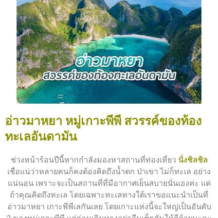
อ่าวมาหยา หมู่เกาะพีพี สวรรค์ของท้อง
ทะเลอันดามัน
ช่วงหน้าร้อนปีนี้หากกำลังมองหาสถานที่ท่องเที่ยว
นั่งชิลชิล
เชื่อแน่ว่าหลายคนก็คงต้องคิดถึงน้ำตก ป่าเขา ไม่ก็ทะเล อย่าง
แน่นอน เพราะจะเป็นสถานที่ที่มีอากาศเย็นสบายนั่นเองค่ะ แต่
ถ้าคุณคิดถึงทะเล โดยเฉพาะทะเลทางใต้เราขอแนะนำเป็นที่
อ่าวมาหยา เกาะพีพีเลกันเลย โดยเกาะแห่งนี้จะใหญ่เป็นอันดับ