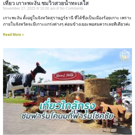
เที่ยว เกาะพะงัน ชมวิวสวยน้ำทะเลใส
November 27, 2025
10:00 am
No Comments
เกาะพะงัน ตั้งอยู่ในจังหวัดสุราษฎร์ธานี ที่ได้ชื่อเป็นเมืองร้อยเกาะ เพราะ
ภายในจังหวัดจะมีเกาะแกร่งต่างๆ ค่อนข้างเยอะพอสมควรเลยทีเดียวค่ะ
Read More »