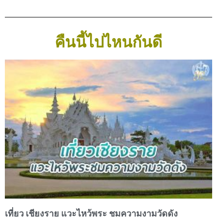
คืนนี้ไปไหนกันดี
เที่ยว เชียงราย แวะไหว้พระ ชมความงามวัดดัง