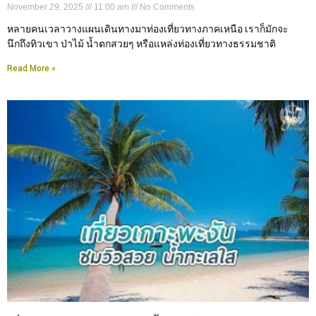
November 29, 2025
11:00 am
No Comments
หลายคนเวลาวางแผนเดินทางมาท่องเที่ยวทางภาคเหนือ เราก็มักจะ
นึกถึงทิวเขา ป่าไม้ น้ำตกสวยๆ หรือแหล่งท่องเที่ยวทางธรรมชาติ
Read More »