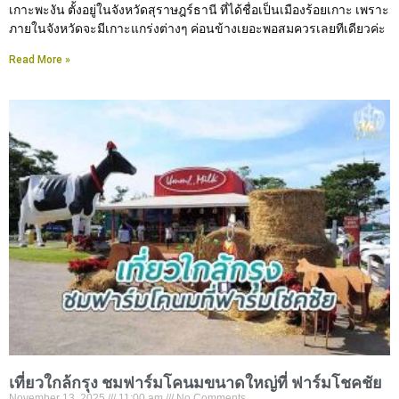
เกาะพะงัน ตั้งอยู่ในจังหวัดสุราษฎร์ธานี ที่ได้ชื่อเป็นเมืองร้อยเกาะ เพราะ
ภายในจังหวัดจะมีเกาะแกร่งต่างๆ ค่อนข้างเยอะพอสมควรเลยทีเดียวค่ะ
Read More »
เที่ยวใกล้กรุง ชมฟาร์มโคนมขนาดใหญ่ที่ ฟาร์มโชคชัย
November 13, 2025
11:00 am
No Comments