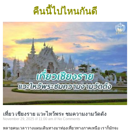
คืนนี้ไปไหนกันดี
เที่ยว เชียงราย แวะไหว้พระ ชมความงามวัดดัง
November 29, 2025
11:00 am
No Comments
หลายคนเวลาวางแผนเดินทางมาท่องเที่ยวทางภาคเหนือ เราก็มักจะ