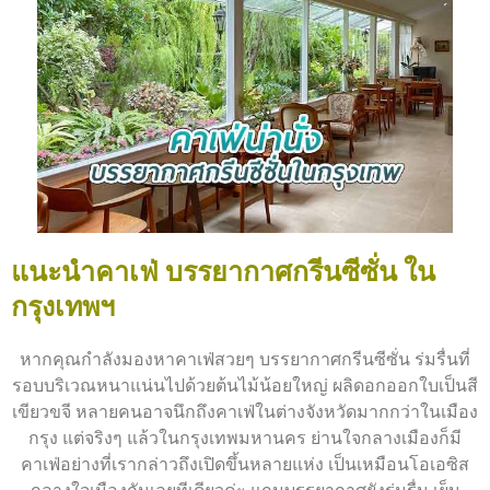
แนะนำคาเฟ่ บรรยากาศกรีนซีซั่น ใน
กรุงเทพฯ
หากคุณกำลังมองหาคาเฟ่สวยๆ บรรยากาศกรีนซีซั่น ร่มรื่นที่
รอบบริเวณหนาแน่นไปด้วยต้นไม้น้อยใหญ่ ผลิดอกออกใบเป็นสี
เขียวขจี หลายคนอาจนึกถึงคาเฟ่ในต่างจังหวัดมากกว่าในเมือง
กรุง แต่จริงๆ แล้วในกรุงเทพมหานคร ย่านใจกลางเมืองก็มี
คาเฟ่อย่างที่เรากล่าวถึงเปิดขึ้นหลายแห่ง เป็นเหมือนโอเอซิส