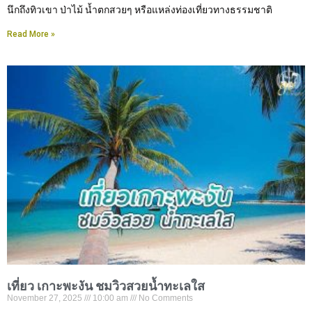
นึกถึงทิวเขา ป่าไม้ น้ำตกสวยๆ หรือแหล่งท่องเที่ยวทางธรรมชาติ
Read More »
เที่ยว เกาะพะงัน ชมวิวสวยน้ำทะเลใส
November 27, 2025
10:00 am
No Comments