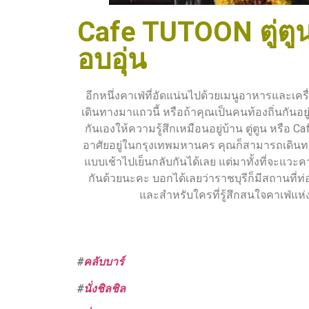
Cafe TUTOON ตู่ตู
อบอุ่น
อีกหนึ่งคาเฟ่ที่อัดแน่นไปด้วยเมนูอาหารและเค
เดินทางมาแถวนี้ หรือถ้าคุณเป็นคนท้องถิ่นกันอย
กันเองให้ความรู้สึกเหมือนอยู่บ้าน ตู่ตูน หรื
อาศัยอยู่ในกรุงเทพมหานคร คุณก็สามารถเดินท
แบบเช้าไปเย็นกลับกันได้เลย แต่มาทั้งที่จะแวะคา
กันด้วยนะคะ บอกได้เลยว่าราชบุรีก็มีสถานที่ท่
และสำหรับใครที่รู้สึกสนใจคาเฟ่แห่ง
#
คลับบาร์
#
นั่งชิลชิล