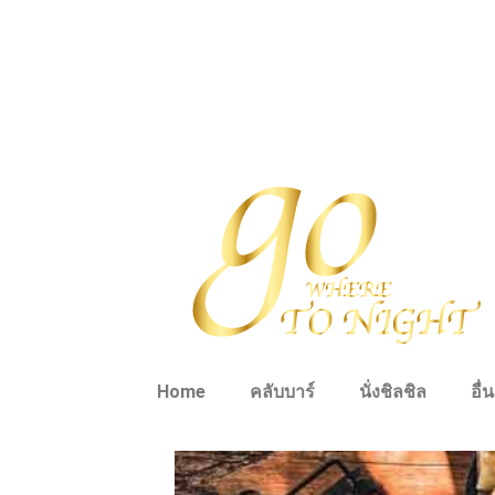
Home
คลับบาร์
นั่งชิลชิล
อื่