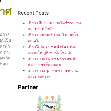
กาศ
Recent Posts
เที่ยว เชียงราย แวะไหว้พระ ชม
ความงามวัดดัง
ีโอกาส
เที่ยว เกาะพะงัน ชมวิวสวยน้ำ
ุ่นเป็น
ทะเลใส
ใครพัก
เที่ยวใกล้กรุง ชมฟาร์มโคนม
ดินทาง
ขนาดใหญ่ที่ ฟาร์มโชคชัย
ังหวัด
เที่ยว เกาะสมุย ชมธรรมชาติ
ันค่ะ
สวยๆ ของท้องทะเล
เที่ยว เกาะมุก ชมความงดงาม
ของท้องทะเล
Partner