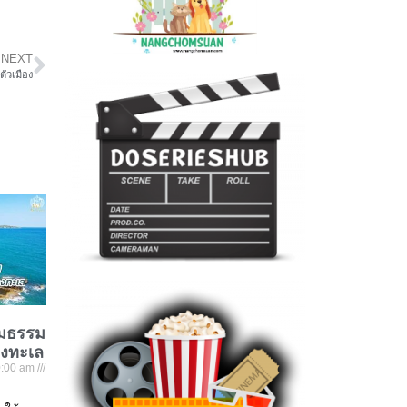
NEXT
ัวเมือง
ชมธรรม
องทะเล
:00 am