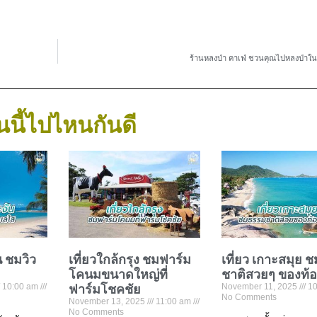
ร้านหลงป่า คาเฟ่ ชวนคุณไปหลงป่าในต
นนี้ไปไหนกันดี
น ชมวิว
เที่ยวใกล้กรุง ชมฟาร์ม
เที่ยว เกาะสมุย 
โคนมขนาดใหญ่ที่
ชาติสวยๆ ของท้
10:00 am
ฟาร์มโชคชัย
November 11, 2025
10
No Comments
November 13, 2025
11:00 am
No Comments