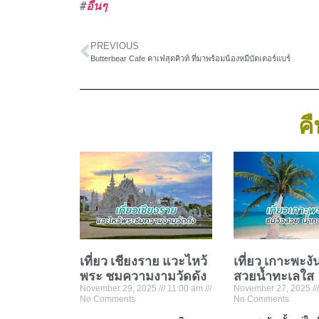
#
อื่นๆ
PREVIOUS
Butterbear Cafe คาเฟ่สุดคิวท์ ที่มาพร้อมน้องหมีบัตเตอร์แบร์
คื
เที่ยว เชียงราย แวะไหว้
เที่ยว เกาะพะงั
พระ ชมความงามวัดดัง
สวยน้ำทะเลใส
November 29, 2025
11:00 am
November 27, 2025
No Comments
No Comments