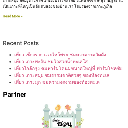
เกาะสมุย ตั้งอยู่ทางภาคใต้ของประเทศไทย ในพื้นที่จังหวัดสุราษฏร์ธานี
เป็นเกาะที่ใหญ่เป็นอันดับสองของบ้านเรา โดยรองจากเกาะภูเก็ต
Read More »
Recent Posts
เที่ยว เชียงราย แวะไหว้พระ ชมความงามวัดดัง
เที่ยว เกาะพะงัน ชมวิวสวยน้ำทะเลใส
เที่ยวใกล้กรุง ชมฟาร์มโคนมขนาดใหญ่ที่ ฟาร์มโชคชัย
เที่ยว เกาะสมุย ชมธรรมชาติสวยๆ ของท้องทะเล
เที่ยว เกาะมุก ชมความงดงามของท้องทะเล
Partner