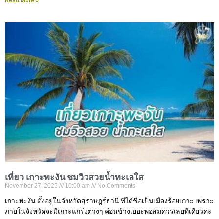
Read More »
เที่ยว เกาะพะงัน ชมวิวสวยน้ำทะเลใส
November 27, 2025
10:00 am
No Comments
เกาะพะงัน ตั้งอยู่ในจังหวัดสุราษฎร์ธานี ที่ได้ชื่อเป็นเมืองร้อยเกาะ เพราะ
ภายในจังหวัดจะมีเกาะแกร่งต่างๆ ค่อนข้างเยอะพอสมควรเลยทีเดียวค่ะ