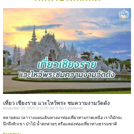
เที่ยว เชียงราย แวะไหว้พระ ชมความงามวัดดัง
November 29, 2025
11:00 am
No Comments
หลายคนเวลาวางแผนเดินทางมาท่องเที่ยวทางภาคเหนือ เราก็มักจะ
นึกถึงทิวเขา ป่าไม้ น้ำตกสวยๆ หรือแหล่งท่องเที่ยวทางธรรมชาติ