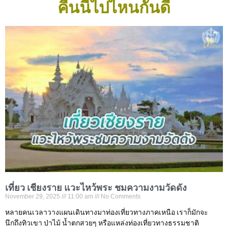
คืนนี้ไปไหนกันดี
เที่ยว เชียงราย แวะไหว้พระ ชมความงามวัดดัง
November 29, 2025
11:00 am
No Comments
หลายคนเวลาวางแผนเดินทางมาท่องเที่ยวทางภาคเหนือ เราก็มักจะ
นึกถึงทิวเขา ป่าไม้ น้ำตกสวยๆ หรือแหล่งท่องเที่ยวทางธรรมชาติ