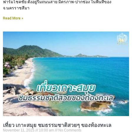
ฟาร์มโชคชัย ตั้งอยู่ริมถนนสาย มิตรภาพ-ปากช่อง ในพื้นที่ของ
จ.นครราชสีมา
Read More »
เที่ยว เกาะสมุย ชมธรรมชาติสวยๆ ของท้องทะเล
November 11, 2025
10:00 am
No Comments