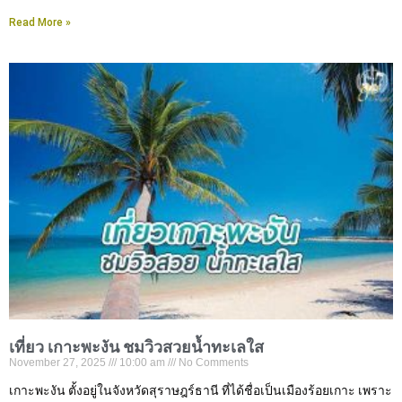
Read More »
เที่ยว เกาะพะงัน ชมวิวสวยน้ำทะเลใส
November 27, 2025
10:00 am
No Comments
เกาะพะงัน ตั้งอยู่ในจังหวัดสุราษฎร์ธานี ที่ได้ชื่อเป็นเมืองร้อยเกาะ เพราะ