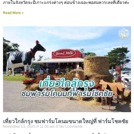
ภายในจังหวัดจะมีเกาะแกร่งต่างๆ ค่อนข้างเยอะพอสมควรเลยทีเดียวค่ะ
Read More »
เที่ยวใกล้กรุง ชมฟาร์มโคนมขนาดใหญ่ที่ ฟาร์มโชคชัย
November 13, 2025
11:00 am
No Comments