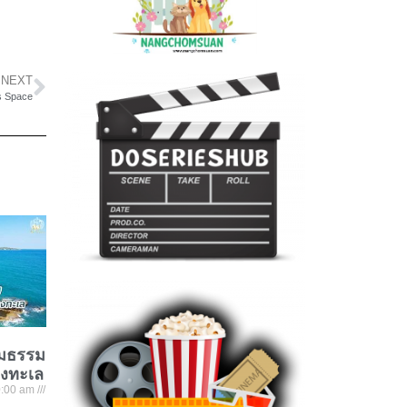
NEXT
s Space
ชมธรรม
องทะเล
:00 am