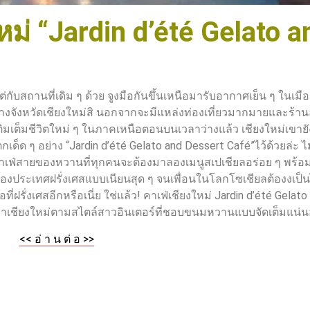
ม่ “Jardin d’été Gelato a
สถานที่เดิม ๆ ด้วย จูงมือกันขึ้นเหนือมารับอากาศเย็น ๆ ในเมื
ย่างจังหวัดเชียงใหม่สิ นอกจากจะมีแหล่งท่องเที่ยวมากมายและร้
ติมเต็มชีวิตใหม่ ๆ ในภาคเหนือตอนบนเวลาว่างแล้ว เชียงใหม่เขาย
ด็ด ๆ อย่าง “Jardin d’été Gelato and Dessert Café”ไว้ด้วยล่ะ 
นคาเฟ่สายของหวานที่ทุกคนจะต้องมาลองเมนูสเปเชียลอร่อย ๆ พร้อม
องประเทศฝรั่งเศสแบบเนียนสุด ๆ จนเพื่อนในโลกโซเชียลต้องงเป็น
ี่ฝรั่งเศสอีกหรือเนี่ย ใช่แล้ว! คาเฟ่เชียงใหม่ Jardin d’été Gelato
าเชียงใหม่ตามสไตล์สาวอินเตอร์ที่ชอบขนมหวานแบบจัดเต็มแน่
<< อ่ า น ต่ อ >>