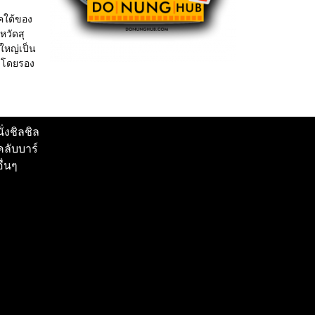
าคใต้ของ
หวัดสุ
่ใหญ่เป็น
 โดยรอง
นั่งชิลชิล
คลับบาร์
อื่นๆ