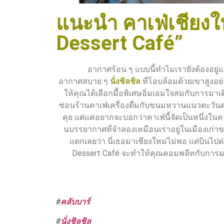
แนะนำ คาเฟ่เชียงให
Dessert Café”
อากาศร้อน ๆ แบบนี้ทำไมเรายังต้องอยู่แต่กับ
อากาศสบาย ๆ
นั่งชิลชิล
ที่โอบล้อมด้วยเขาสูงอ
ให้คุณได้เลือกมื้อพิเศษอิ่มเอมใจสมกับการมาเ
ซ่อนร้านคาเฟ่เครื่องดื่มกับขนมหวานแนวตะวันตกเ
คุย แต่แค่อยากจะบอกว่าคาเฟ่นี้จัดเป็นหนึ่งใ
นบรรยากาศที่จำลองเหมือนเราอยู่ในเมืองเก่าข
แตกเลยว่า นี่เธอมาเชียงใหม่ไม่พอ แต่บินไปต่อท
Dessert Café จะทำให้คุณคอมพลีทกับการม
#
คลับบาร์
#
นั่งชิลชิล