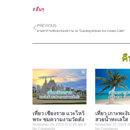
#
อื่นๆ
PREVIOUS
ตามหากาแฟและของหวาน ณ “Garang Artisan Ice cream Cafe”
คื
เที่ยว เชียงราย แวะไหว้
เที่ยว เกาะพะงั
พระ ชมความงามวัดดัง
สวยน้ำทะเลใส
November 29, 2025
11:00 am
November 27, 2025
No Comments
No Comments