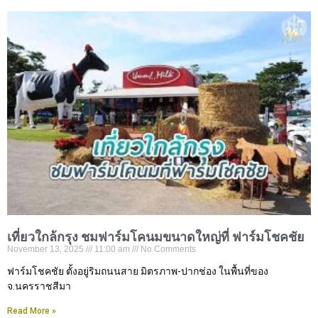
เที่ยวใกล้กรุง ชมฟาร์มโคนมขนาดใหญ่ที่ ฟาร์มโชคชัย
November 13, 2025
11:00 am
No Comments
ฟาร์มโชคชัย ตั้งอยู่ริมถนนสาย มิตรภาพ-ปากช่อง ในพื้นที่ของ
จ.นครราชสีมา
Read More »