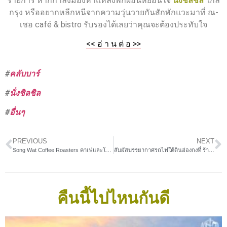
รายการ หากกำลังมองหาแหล่งพักผ่อนหย่อนใจ
นั่งชิลชิล
ใกล้
กรุง หรืออยากหลีกหนีจากความวุ่นวายกันสักพักแวะมาที่ ณ-
เชอ café & bistro รับรองได้เลยว่าคุณจะต้องประทับใจ
<< อ่ า น ต่ อ >>
#
คลับบาร์
#
นั่งชิลชิล
#
อื่นๆ
PREVIOUS
NEXT
Song Wat Coffee Roasters คาเฟ่และโรงคั่วกาแฟสุดฮิป
สัมผัสบรรยากาศรถไฟใต้ดินฮ่องกงที่ ร้าน Jim Sa Jui Station
คืนนี้ไปไหนกันดี