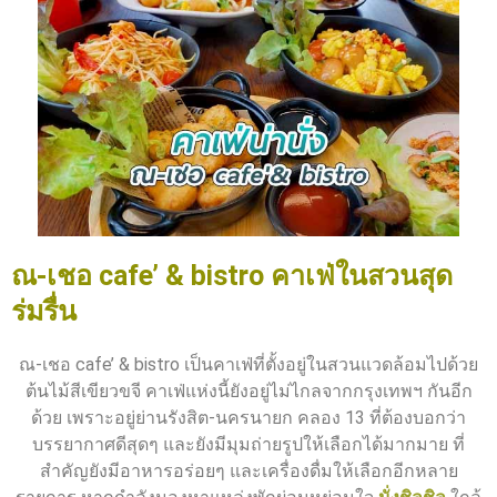
ณ-เชอ cafe’ & bistro คาเฟ่ในสวนสุด
ร่มรื่น
ณ-เชอ cafe’ & bistro เป็นคาเฟ่ที่ตั้งอยู่ในสวนแวดล้อมไปด้วย
ต้นไม้สีเขียวขจี คาเฟ่แห่งนี้ยังอยู่ไม่ไกลจากกรุงเทพฯ กันอีก
ด้วย เพราะอยู่ย่านรังสิต-นครนายก คลอง 13 ที่ต้องบอกว่า
บรรยากาศดีสุดๆ และยังมีมุมถ่ายรูปให้เลือกได้มากมาย ที่
สำคัญยังมีอาหารอร่อยๆ และเครื่องดื่มให้เลือกอีกหลาย