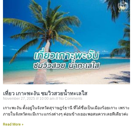
เที่ยว เกาะพะงัน ชมวิวสวยน้ำทะเลใส
November 27, 2025
10:00 am
No Comments
เกาะพะงัน ตั้งอยู่ในจังหวัดสุราษฎร์ธานี ที่ได้ชื่อเป็นเมืองร้อยเกาะ เพราะ
ภายในจังหวัดจะมีเกาะแกร่งต่างๆ ค่อนข้างเยอะพอสมควรเลยทีเดียวค่ะ
Read More »