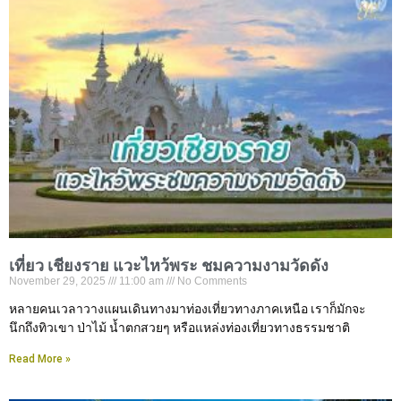
เที่ยว เชียงราย แวะไหว้พระ ชมความงามวัดดัง
November 29, 2025
11:00 am
No Comments
หลายคนเวลาวางแผนเดินทางมาท่องเที่ยวทางภาคเหนือ เราก็มักจะ
นึกถึงทิวเขา ป่าไม้ น้ำตกสวยๆ หรือแหล่งท่องเที่ยวทางธรรมชาติ
Read More »