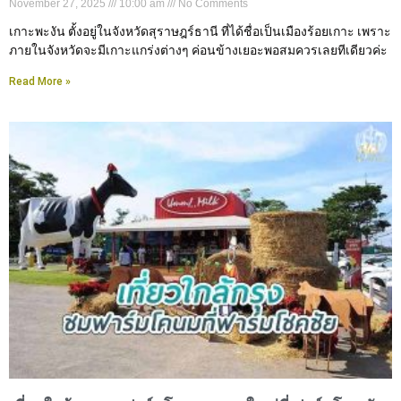
November 27, 2025
10:00 am
No Comments
เกาะพะงัน ตั้งอยู่ในจังหวัดสุราษฎร์ธานี ที่ได้ชื่อเป็นเมืองร้อยเกาะ เพราะ
ภายในจังหวัดจะมีเกาะแกร่งต่างๆ ค่อนข้างเยอะพอสมควรเลยทีเดียวค่ะ
Read More »