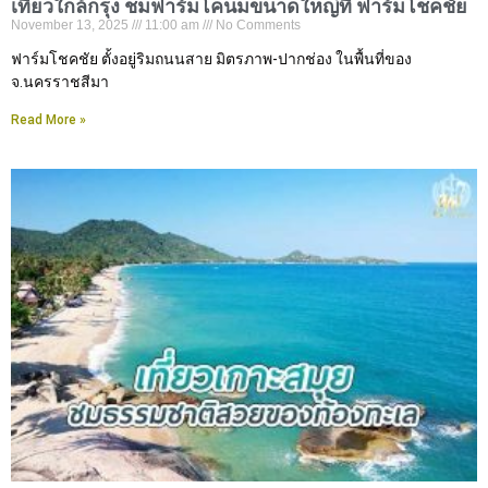
เที่ยวใกล้กรุง ชมฟาร์มโคนมขนาดใหญ่ที่ ฟาร์มโชคชัย
November 13, 2025
11:00 am
No Comments
ฟาร์มโชคชัย ตั้งอยู่ริมถนนสาย มิตรภาพ-ปากช่อง ในพื้นที่ของ
จ.นครราชสีมา
Read More »