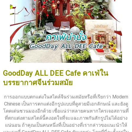
GoodDay ALL DEE Cafe คาเฟ่ใน
บรรยากาศจีนร่วมสมัย
การออกแบบตกแต่งในสไตล์จีนร่วมสมัยหรือที่เรียกว่า Modern
Chinese เป็นการตกแต่งอีกรูปแบบที่ดูสวยมีเอกลักษณ์ และยังดู
โดดเด่นชวนมองอีกด้วย เชื่อแน่ว่าหลายคนหากใครเจอสถานที่
ที่ตกแต่งตามสไตล์นี้คงอดใจที่จะแฉะภาพกันสักรูปไม่ได้อย่าง
แน่นอน ถ้าคุณเป็นคนหนึ่งที่เป็นอย่างที่เรากล่าวขอแนะนำให้