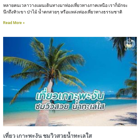
หลายคนเวลาวางแผนเดินทางมาท่องเที่ยวทางภาคเหนือ เราก็มักจะ
นึกถึงทิวเขา ป่าไม้ น้ำตกสวยๆ หรือแหล่งท่องเที่ยวทางธรรมชาติ
Read More »
เที่ยว เกาะพะงัน ชมวิวสวยน้ำทะเลใส