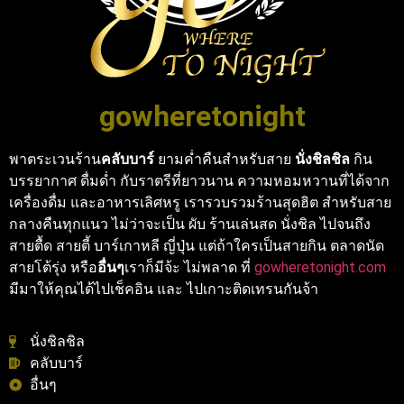
gowheretonight
พาตระเวนร้าน
คลับบาร์
ยามค่ำคืนสำหรับสาย
นั่งชิลชิล
กิน
บรรยากาศ ดื่มด่ำ กับราตรีที่ยาวนาน ความหอมหวานที่ได้จาก
เครื่องดื่ม และอาหารเลิศหรู เรารวบรวมร้านสุดฮิต สำหรับสาย
กลางคืนทุกแนว ไม่ว่าจะเป็น ผับ ร้านเล่นสด นั่งชิล ไปจนถึง
สายตื้ด สายตี้ บาร์เกาหลี ญี่ปุ่น แต่ถ้าใครเป็นสายกิน ตลาดนัด
สายโต้รุ่ง หรือ
อื่นๆ
เราก็มีจ้ะ ไม่พลาด ที่
gowheretonight.com
มีมาให้คุณได้ไปเช็คอิน และ ไปเกาะติดเทรนกันจ้า
นั่งชิลชิล
คลับบาร์
อื่นๆ