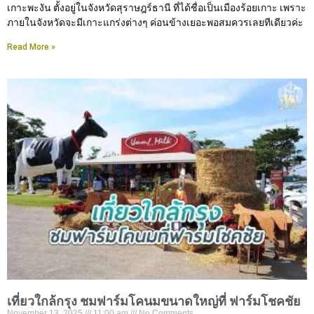
เกาะพะงัน ตั้งอยู่ในจังหวัดสุราษฎร์ธานี ที่ได้ชื่อเป็นเมืองร้อยเกาะ เพราะ
ภายในจังหวัดจะมีเกาะแกร่งต่างๆ ค่อนข้างเยอะพอสมควรเลยทีเดียวค่ะ
Read More »
เที่ยวใกล้กรุง ชมฟาร์มโคนมขนาดใหญ่ที่ ฟาร์มโชคชัย
November 13, 2025
11:00 am
No Comments