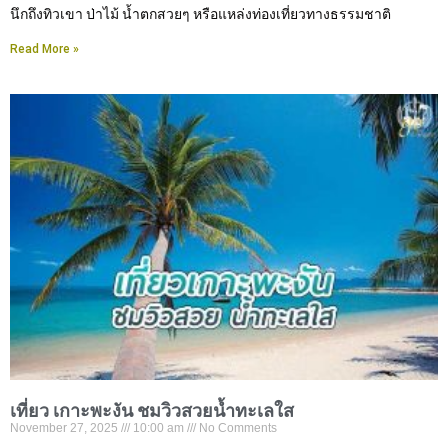
นึกถึงทิวเขา ป่าไม้ น้ำตกสวยๆ หรือแหล่งท่องเที่ยวทางธรรมชาติ
Read More »
เที่ยว เกาะพะงัน ชมวิวสวยน้ำทะเลใส
November 27, 2025
10:00 am
No Comments