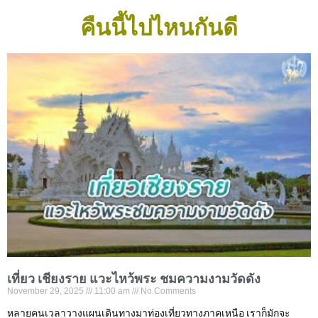
คืนนี้ไปไหนกันดี
เที่ยว เชียงราย แวะไหว้พระ ชมความงามวัดดัง
November 29, 2025
11:00 am
No Comments
หลายคนเวลาวางแผนเดินทางมาท่องเที่ยวทางภาคเหนือ เราก็มักจะ