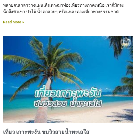
หลายคนเวลาวางแผนเดินทางมาท่องเที่ยวทางภาคเหนือ เราก็มักจะ
นึกถึงทิวเขา ป่าไม้ น้ำตกสวยๆ หรือแหล่งท่องเที่ยวทางธรรมชาติ
Read More »
เที่ยว เกาะพะงัน ชมวิวสวยน้ำทะเลใส