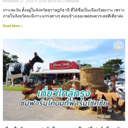
November 27, 2025
10:00 am
No Comments
เกาะพะงัน ตั้งอยู่ในจังหวัดสุราษฎร์ธานี ที่ได้ชื่อเป็นเมืองร้อยเกาะ เพราะ
ภายในจังหวัดจะมีเกาะแกร่งต่างๆ ค่อนข้างเยอะพอสมควรเลยทีเดียวค่ะ
Read More »