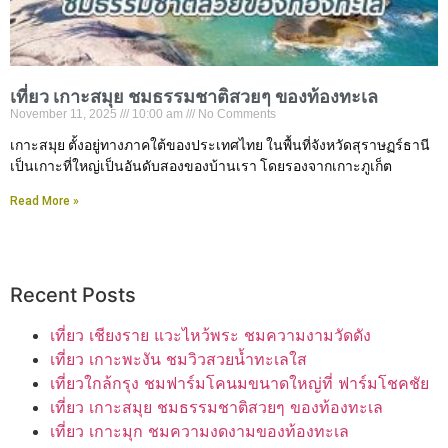
เที่ยว เกาะสมุย ชมธรรมชาติสวยๆ ของท้องทะเล
November 11, 2025
10:00 am
No Comments
เกาะสมุย ตั้งอยู่ทางภาคใต้ของประเทศไทย ในพื้นที่จังหวัดสุราษฏร์ธานี
เป็นเกาะที่ใหญ่เป็นอันดับสองของบ้านเรา โดยรองจากเกาะภูเก็ต
Read More »
Recent Posts
เที่ยว เชียงราย แวะไหว้พระ ชมความงามวัดดัง
เที่ยว เกาะพะงัน ชมวิวสวยน้ำทะเลใส
เที่ยวใกล้กรุง ชมฟาร์มโคนมขนาดใหญ่ที่ ฟาร์มโชคชัย
เที่ยว เกาะสมุย ชมธรรมชาติสวยๆ ของท้องทะเล
เที่ยว เกาะมุก ชมความงดงามของท้องทะเล