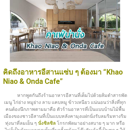
คิดถึงอาหารอีสานแซ่บ ๆ ต้องมา “Khao
Niao & Onda Cafe”
หากพูดกันถึงร้านอาหารอีสานที่เต็มไปด้วยส้มตำสารพัด
เมนู ไก่ย่าง หมูย่าง ลาบ แคบหมู ข้าวเหนียว แน่นอนว่าสิ่งที่ทุก
คนต้องนึกภาพตามมาคือ ตัวร้านอาหารที่เป็นแบบบ้านไม้พื้น
เมืองของชาวอีสานที่เป็นแบบหลังคามุงแฝกนั่งรับลมริมทางริม
ทุ่งนาที่ลมเย็น ๆ
นั่งชิลชิล
โกรกพัดมาอย่างสบาย ๆ มาก หรือ