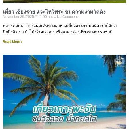
เที่ยว เชียงราย แวะไหว้พระ ชมความงามวัดดัง
November 29, 2025
11:00 am
No Comments
หลายคนเวลาวางแผนเดินทางมาท่องเที่ยวทางภาคเหนือ เราก็มักจะ
นึกถึงทิวเขา ป่าไม้ น้ำตกสวยๆ หรือแหล่งท่องเที่ยวทางธรรมชาติ
Read More »