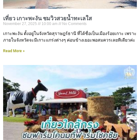
เที่ยว เกาะพะงัน ชมวิวสวยน้ำทะเลใส
November 27, 2025
10:00 am
No Comments
เกาะพะงัน ตั้งอยู่ในจังหวัดสุราษฎร์ธานี ที่ได้ชื่อเป็นเมืองร้อยเกาะ เพราะ
ภายในจังหวัดจะมีเกาะแกร่งต่างๆ ค่อนข้างเยอะพอสมควรเลยทีเดียวค่ะ
Read More »