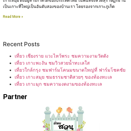
เกาะสมุย ตั้งอยู่ทางภาคใต้ของประเทศไทย ในพื้นที่จังหวัดสุราษฏร์ธานี
เป็นเกาะที่ใหญ่เป็นอันดับสองของบ้านเรา โดยรองจากเกาะภูเก็ต
Read More »
Recent Posts
เที่ยว เชียงราย แวะไหว้พระ ชมความงามวัดดัง
เที่ยว เกาะพะงัน ชมวิวสวยน้ำทะเลใส
เที่ยวใกล้กรุง ชมฟาร์มโคนมขนาดใหญ่ที่ ฟาร์มโชคชัย
เที่ยว เกาะสมุย ชมธรรมชาติสวยๆ ของท้องทะเล
เที่ยว เกาะมุก ชมความงดงามของท้องทะเล
Partner