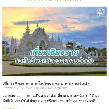
เที่ยว เชียงราย แวะไหว้พระ ชมความงามวัดดัง
November 29, 2025
11:00 am
No Comments
หลายคนเวลาวางแผนเดินทางมาท่องเที่ยวทางภาคเหนือ เราก็มักจะ
นึกถึงทิวเขา ป่าไม้ น้ำตกสวยๆ หรือแหล่งท่องเที่ยวทางธรรมชาติ