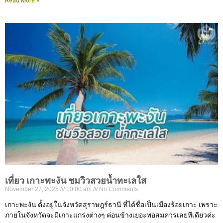
Read More »
เที่ยว เกาะพะงัน ชมวิวสวยน้ำทะเลใส
November 27, 2025
10:00 am
No Comments
เกาะพะงัน ตั้งอยู่ในจังหวัดสุราษฎร์ธานี ที่ได้ชื่อเป็นเมืองร้อยเกาะ เพราะ
ภายในจังหวัดจะมีเกาะแกร่งต่างๆ ค่อนข้างเยอะพอสมควรเลยทีเดียวค่ะ