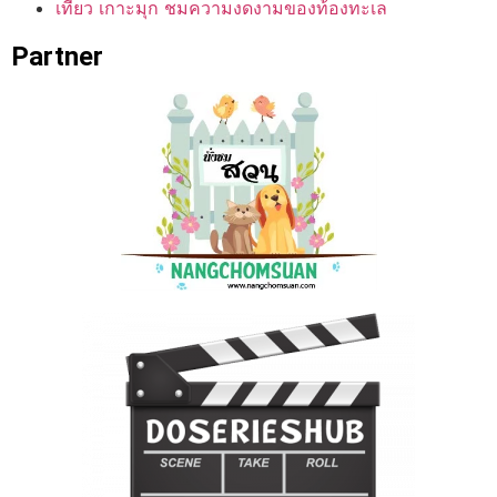
เที่ยว เกาะมุก ชมความงดงามของท้องทะเล
Partner