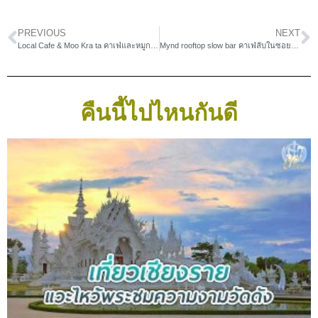
PREVIOUS
NEXT
Local Cafe & Moo Kra ta คาเฟ่และหมูกระทะริมน้ำ
Mynd rooftop slow bar คาเฟ่ลับในซอยเล็กๆ
คืนนี้ไปไหนกันดี