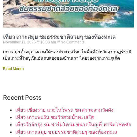
เที่ยว เกาะสมุย ชมธรรมชาติสวยๆ ของท้องทะเล
November 11, 2025
10:00 am
No Comments
เกาะสมุย ตั้งอยู่ทางภาคใต้ของประเทศไทย ในพื้นที่จังหวัดสุราษฏร์ธานี
เป็นเกาะที่ใหญ่เป็นอันดับสองของบ้านเรา โดยรองจากเกาะภูเก็ต
Read More »
Recent Posts
เที่ยว เชียงราย แวะไหว้พระ ชมความงามวัดดัง
เที่ยว เกาะพะงัน ชมวิวสวยน้ำทะเลใส
เที่ยวใกล้กรุง ชมฟาร์มโคนมขนาดใหญ่ที่ ฟาร์มโชคชัย
เที่ยว เกาะสมุย ชมธรรมชาติสวยๆ ของท้องทะเล