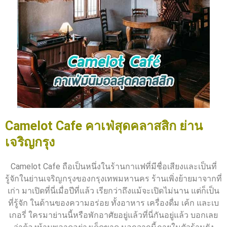
Camelot Cafe คาเฟ่สุดคลาสสิก ย่าน
เจริญกรุง
Camelot Cafe ถือเป็นหนึ่งในร้านกาแฟที่มีชื่อเสียงและเป็นที่
รู้จักในย่านเจริญกรุงของกรุงเทพมหานคร ร้านเพิ่งย้ายมาจากที่
เก่า มาเปิดที่นี่เมื่อปีที่แล้ว เรียกว่าถึงแม้จะเปิดไม่นาน แต่ก็เป็น
ที่รู้จัก ในด้านของความอร่อย ทั้งอาหาร เครื่องดื่ม เค้ก และเบ
เกอรี่ ใครมาย่านนี้หรือพักอาศัยอยู่แล้วที่นี่กันอยู่แล้ว บอกเลย