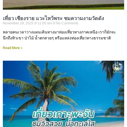
เที่ยว เชียงราย แวะไหว้พระ ชมความงามวัดดัง
November 29, 2025
11:00 am
No Comments
หลายคนเวลาวางแผนเดินทางมาท่องเที่ยวทางภาคเหนือ เราก็มักจะ
นึกถึงทิวเขา ป่าไม้ น้ำตกสวยๆ หรือแหล่งท่องเที่ยวทางธรรมชาติ
Read More »