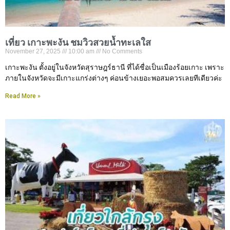
เที่ยว เกาะพะงัน ชมวิวสวยน้ำทะเลใส
November 27, 2025
10:00 am
No Comments
เกาะพะงัน ตั้งอยู่ในจังหวัดสุราษฎร์ธานี ที่ได้ชื่อเป็นเมืองร้อยเกาะ เพราะ
ภายในจังหวัดจะมีเกาะแกร่งต่างๆ ค่อนข้างเยอะพอสมควรเลยทีเดียวค่ะ
Read More »