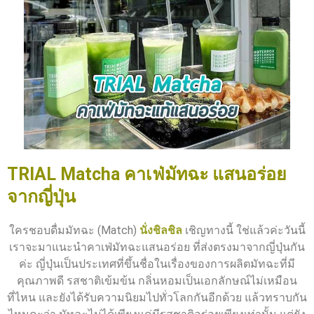
TRIAL Matcha คาเฟ่มัทฉะ แสนอร่อย
จากญี่ปุ่น
ใครชอบดื่มมัทฉะ (Match)
นั่งชิลชิล
เชิญทางนี้ ใช่แล้วค่ะวันนี้
เราจะมาแนะนำคาเฟ่มัทฉะแสนอร่อย ที่ส่งตรงมาจากญี่ปุ่นกัน
ค่ะ ญี่ปุ่นเป็นประเทศที่ขึ้นชื่อในเรื่องของการผลิตมัทฉะที่มี
คุณภาพดี รสชาติเข้มข้น กลิ่นหอมเป็นเอกลักษณ์ไม่เหมือน
ที่ไหน และยังได้รับความนิยมไปทั่วโลกกันอีกด้วย แล้วทราบกัน