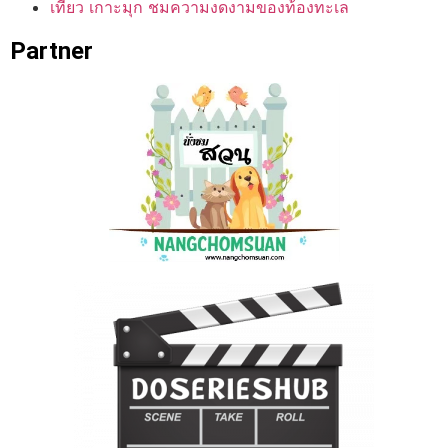
เที่ยว เกาะมุก ชมความงดงามของท้องทะเล
Partner