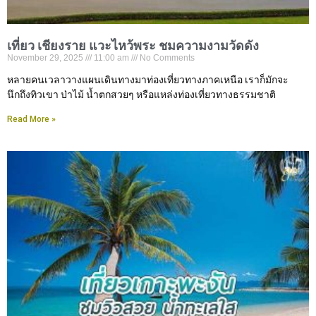
เที่ยว เชียงราย แวะไหว้พระ ชมความงามวัดดัง
November 29, 2025
11:00 am
No Comments
หลายคนเวลาวางแผนเดินทางมาท่องเที่ยวทางภาคเหนือ เราก็มักจะ
นึกถึงทิวเขา ป่าไม้ น้ำตกสวยๆ หรือแหล่งท่องเที่ยวทางธรรมชาติ
Read More »