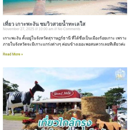
เที่ยว เกาะพะงัน ชมวิวสวยน้ำทะเลใส
November 27, 2025
10:00 am
No Comments
เกาะพะงัน ตั้งอยู่ในจังหวัดสุราษฎร์ธานี ที่ได้ชื่อเป็นเมืองร้อยเกาะ เพราะ
ภายในจังหวัดจะมีเกาะแกร่งต่างๆ ค่อนข้างเยอะพอสมควรเลยทีเดียวค่ะ
Read More »