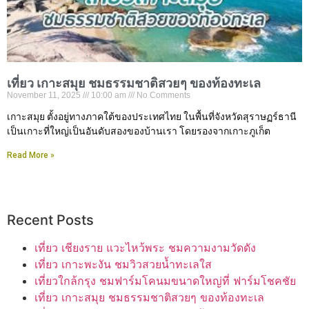
เที่ยว เกาะสมุย ชมธรรมชาติสวยๆ ของท้องทะเล
November 11, 2025
10:00 am
No Comments
เกาะสมุย ตั้งอยู่ทางภาคใต้ของประเทศไทย ในพื้นที่จังหวัดสุราษฏร์ธานี
เป็นเกาะที่ใหญ่เป็นอันดับสองของบ้านเรา โดยรองจากเกาะภูเก็ต
Read More »
Recent Posts
เที่ยว เชียงราย แวะไหว้พระ ชมความงามวัดดัง
เที่ยว เกาะพะงัน ชมวิวสวยน้ำทะเลใส
เที่ยวใกล้กรุง ชมฟาร์มโคนมขนาดใหญ่ที่ ฟาร์มโชคชัย
เที่ยว เกาะสมุย ชมธรรมชาติสวยๆ ของท้องทะเล