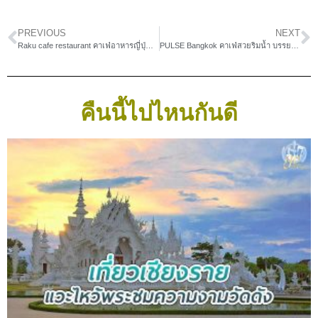
PREVIOUS
NEXT
Raku cafe restaurant คาเฟ่อาหารญี่ปุ่น แบบดั้งเดิม
PULSE Bangkok คาเฟ่สวยริมน้ำ บรรยากาศสุดชิล
คืนนี้ไปไหนกันดี