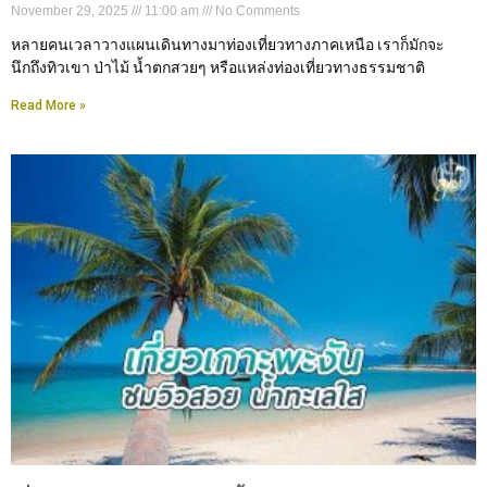
November 29, 2025
11:00 am
No Comments
หลายคนเวลาวางแผนเดินทางมาท่องเที่ยวทางภาคเหนือ เราก็มักจะ
นึกถึงทิวเขา ป่าไม้ น้ำตกสวยๆ หรือแหล่งท่องเที่ยวทางธรรมชาติ
Read More »