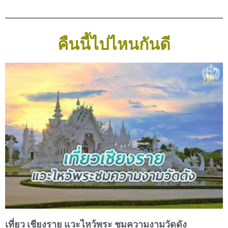
คืนนี้ไปไหนกันดี
เที่ยว เชียงราย แวะไหว้พระ ชมความงามวัดดัง