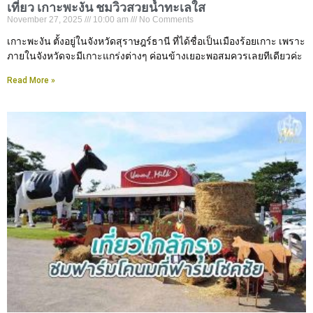
เที่ยว เกาะพะงัน ชมวิวสวยน้ำทะเลใส
November 27, 2025
10:00 am
No Comments
เกาะพะงัน ตั้งอยู่ในจังหวัดสุราษฎร์ธานี ที่ได้ชื่อเป็นเมืองร้อยเกาะ เพราะ
ภายในจังหวัดจะมีเกาะแกร่งต่างๆ ค่อนข้างเยอะพอสมควรเลยทีเดียวค่ะ
Read More »