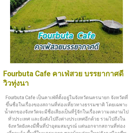
Fourbuta Cafe คาเฟ่สวย บรรยากาศดี
วิวทุ่งนา
Fourbuta Cafe เป็นคาเฟ่ที่ตั้งอยู่ในจังหวัดนครนายก จังหวัดที่
ขึ้นชื่อในเรื่องของสถานที่ท่องเที่ยวทางธรรมชาติ โดยเฉพาะ
น้ำตกของจังหวัดจะมีชื่อเสียงเป็นที่รู้จักในเรื่องความงดงามไป
ทั่วประเทศ และยังดังไปถึงต่างประเทศอีกด้วย รวมไปถึงใน
จังหวัดยังคงมีพื้นที่ป่าอุดมสมบูรณ์ แต่นอกจากสถานที่ท่อง