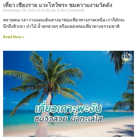
เที่ยว เชียงราย แวะไหว้พระ ชมความงามวัดดัง
November 29, 2025
11:00 am
No Comments
หลายคนเวลาวางแผนเดินทางมาท่องเที่ยวทางภาคเหนือ เราก็มักจะ
นึกถึงทิวเขา ป่าไม้ น้ำตกสวยๆ หรือแหล่งท่องเที่ยวทางธรรมชาติ
Read More »