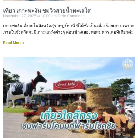
เที่ยว เกาะพะงัน ชมวิวสวยน้ำทะเลใส
November 27, 2025
10:00 am
No Comments
เกาะพะงัน ตั้งอยู่ในจังหวัดสุราษฎร์ธานี ที่ได้ชื่อเป็นเมืองร้อยเกาะ เพราะ
ภายในจังหวัดจะมีเกาะแกร่งต่างๆ ค่อนข้างเยอะพอสมควรเลยทีเดียวค่ะ
Read More »