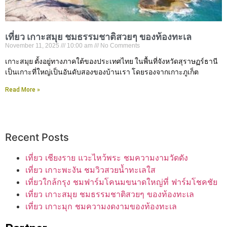
เที่ยว เกาะสมุย ชมธรรมชาติสวยๆ ของท้องทะเล
November 11, 2025
10:00 am
No Comments
เกาะสมุย ตั้งอยู่ทางภาคใต้ของประเทศไทย ในพื้นที่จังหวัดสุราษฏร์ธานี
เป็นเกาะที่ใหญ่เป็นอันดับสองของบ้านเรา โดยรองจากเกาะภูเก็ต
Read More »
Recent Posts
เที่ยว เชียงราย แวะไหว้พระ ชมความงามวัดดัง
เที่ยว เกาะพะงัน ชมวิวสวยน้ำทะเลใส
เที่ยวใกล้กรุง ชมฟาร์มโคนมขนาดใหญ่ที่ ฟาร์มโชคชัย
เที่ยว เกาะสมุย ชมธรรมชาติสวยๆ ของท้องทะเล
เที่ยว เกาะมุก ชมความงดงามของท้องทะเล