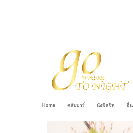
Home
คลับบาร์
นั่งชิลชิล
อื่