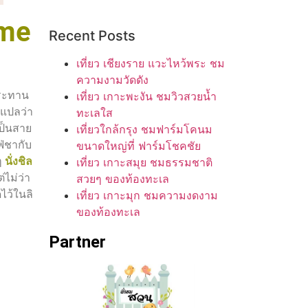
ime
Recent Posts
เที่ยว เชียงราย แวะไหว้พระ ชม
ความงามวัดดัง
ประทาน
เที่ยว เกาะพะงัน ชมวิวสวยน้ำ
้แปลว่า
ทะเลใส
เป็นสาย
เที่ยวใกล้กรุง ชมฟาร์มโคนม
ฟ่ชากับ
ขนาดใหญ่ที่ ฟาร์มโชคชัย
ๆ
นั่งชิล
เที่ยว เกาะสมุย ชมธรรมชาติ
ไม่ว่า
สวยๆ ของท้องทะเล
ไว้ในลิ
เที่ยว เกาะมุก ชมความงดงาม
ของท้องทะเล
Partner