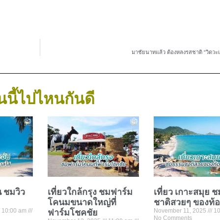
มาชัยนาทแล้ว ต้องหลงรสชาติ “วิดวะเป
นนี้ไปไหนกันดี
น ชมวิว
เที่ยวใกล้กรุง ชมฟาร์ม
เที่ยว เกาะสมุย 
โคนมขนาดใหญ่ที่
ชาติสวยๆ ของท้
10:00 am
ฟาร์มโชคชัย
November 11, 2025
10
No Comments