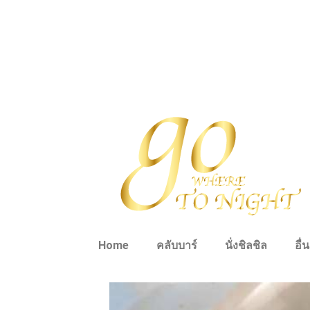
Home
คลับบาร์
นั่งชิลชิล
อื่