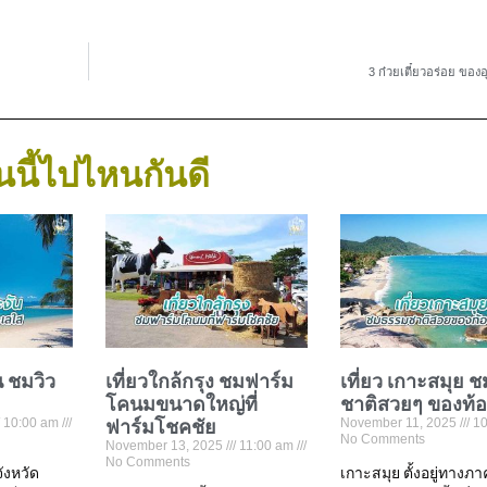
3 ก๋วยเตี๋ยวอร่อย ของอ
นนี้ไปไหนกันดี
น ชมวิว
เที่ยวใกล้กรุง ชมฟาร์ม
เที่ยว เกาะสมุย 
โคนมขนาดใหญ่ที่
ชาติสวยๆ ของท้
10:00 am
ฟาร์มโชคชัย
November 11, 2025
10
No Comments
November 13, 2025
11:00 am
No Comments
จังหวัด
เกาะสมุย ตั้งอยู่ทางภ