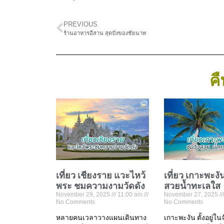
PREVIOUS
ร้านอาหารอีสาน สุดปังของชัยนาท
คื
เที่ยว เชียงราย แวะไหว้
เที่ยว เกาะพะงั
พระ ชมความงามวัดดัง
สวยน้ำทะเลใส
November 29, 2025
11:00 am
November 27, 2025
No Comments
No Comments
หลายคนเวลาวางแผนเดินทาง
เกาะพะงัน ตั้งอยู่ใน