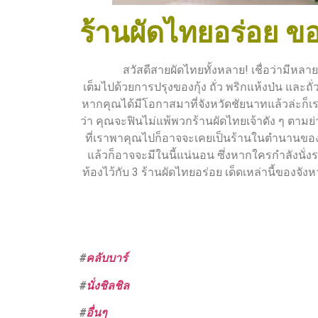
ร้านผัดไทยอร่อย ข
สวัสดีสายผัดไทยทั้งหลาย! เชื่อว่ามีหลายคนท
เต็มไปด้วยการปรุงของกุ้ง ถั่ว พริกแห้งป่น และถั่ว
หากคุณได้มีโอกาสมาที่จังหวัดชัยนาทแล้วล่ะก็
ว่า คุณจะฟินไม่แพ้พวกร้านผัดไทยเจ้าดัง ๆ ตา
ที่เราพาคุณไปก็อาจจะเคยเป็นร้านในตำนานของใ
แล้วก็อาจจะมีในนี้แน่นอน ซึ่งหากใครกำลังนั่
ท้องไว้กับ 3 ร้านผัดไทยอร่อย เด็ดเหล่านี้ของจั
#
คลับบาร์
#
นั่งชิลชิล
#
อื่นๆ