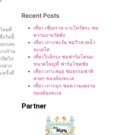
Recent Posts
เที่ยว เชียงราย แวะไหว้พระ ชม
ไทยที่
ความงามวัดดัง
งวันนี้
เที่ยว เกาะพะงัน ชมวิวสวยน้ำ
งบอกเลย
ทะเลใส
บางร้าน
เที่ยวใกล้กรุง ชมฟาร์มโคนม
าปิดไป
ขนาดใหญ่ที่ ฟาร์มโชคชัย
การฝาก
เที่ยว เกาะสมุย ชมธรรมชาติ
รั้งที่
สวยๆ ของท้องทะเล
เที่ยว เกาะมุก ชมความงดงาม
ของท้องทะเล
Partner