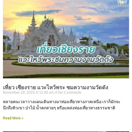
เที่ยว เชียงราย แวะไหว้พระ ชมความงามวัดดัง
November 29, 2025
11:00 am
No Comments
หลายคนเวลาวางแผนเดินทางมาท่องเที่ยวทางภาคเหนือ เราก็มักจะ
นึกถึงทิวเขา ป่าไม้ น้ำตกสวยๆ หรือแหล่งท่องเที่ยวทางธรรมชาติ
Read More »