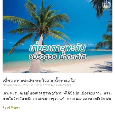
เที่ยว เกาะพะงัน ชมวิวสวยน้ำทะเลใส
November 27, 2025
10:00 am
No Comments
เกาะพะงัน ตั้งอยู่ในจังหวัดสุราษฎร์ธานี ที่ได้ชื่อเป็นเมืองร้อยเกาะ เพราะ
ภายในจังหวัดจะมีเกาะแกร่งต่างๆ ค่อนข้างเยอะพอสมควรเลยทีเดียวค่ะ
Read More »