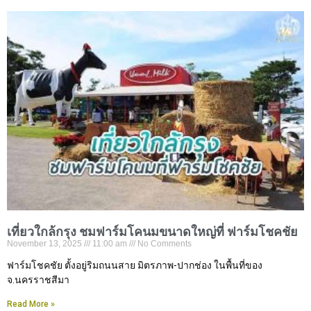
เที่ยวใกล้กรุง ชมฟาร์มโคนมขนาดใหญ่ที่ ฟาร์มโชคชัย
November 13, 2025
11:00 am
No Comments
ฟาร์มโชคชัย ตั้งอยู่ริมถนนสาย มิตรภาพ-ปากช่อง ในพื้นที่ของ
จ.นครราชสีมา
Read More »