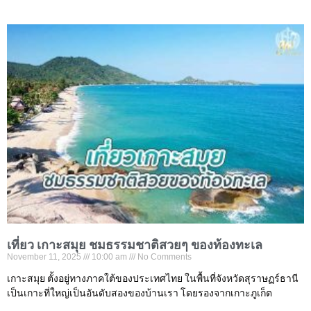
เที่ยว เกาะสมุย ชมธรรมชาติสวยๆ ของท้องทะเล
November 11, 2025
10:00 am
No Comments
เกาะสมุย ตั้งอยู่ทางภาคใต้ของประเทศไทย ในพื้นที่จังหวัดสุราษฏร์ธานี
เป็นเกาะที่ใหญ่เป็นอันดับสองของบ้านเรา โดยรองจากเกาะภูเก็ต