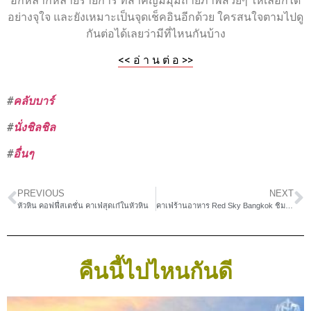
อีกหลากหลายรายการ ที่สำคัญมีมุมถ่ายภาพสวยๆ ให้เลือกได้
อย่างจุใจ และยังเหมาะเป็นจุดเช็คอินอีกด้วย ใครสนใจตามไปดู
กันต่อได้เลยว่ามีที่ไหนกันบ้าง
<< อ่ า น ต่ อ >>
#
คลับบาร์
#
นั่งชิลชิล
#
อื่นๆ
PREVIOUS
NEXT
หัวหิน คอฟฟี่สเตชั่น คาเฟ่สุดเก๋ในหัวหิน
คาเฟ่ร้านอาหาร Red Sky Bangkok ชิมอาหารมองกรุงเทพ 360 องศา
คืนนี้ไปไหนกันดี