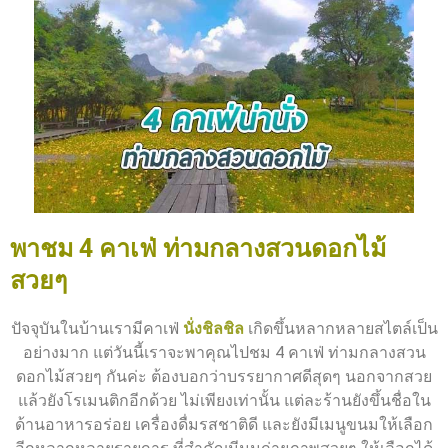
พาชม 4 คาเฟ่ ท่ามกลางสวนดอกไม้
สวยๆ
ปัจจุบันในบ้านเรามีคาเฟ่
นั่งชิลชิล
เกิดขึ้นหลากหลายสไตล์เป็น
อย่างมาก แต่วันนี้เราจะพาคุณไปชม 4 คาเฟ่ ท่ามกลางสวน
ดอกไม้สวยๆ กันค่ะ ต้องบอกว่าบรรยากาศดีสุดๆ นอกจากสวย
แล้วยังโรเมนติกอีกด้วย ไม่เพียงเท่านั้น แต่ละร้านยังขึ้นชื่อใน
ด้านอาหารอร่อย เครื่องดื่มรสชาติดี และยังมีเมนูขนมให้เลือก