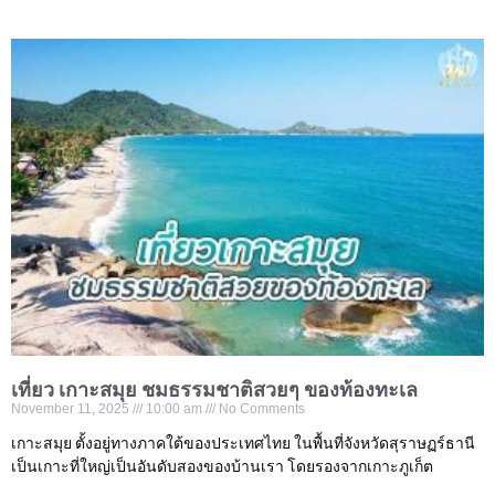
เที่ยว เกาะสมุย ชมธรรมชาติสวยๆ ของท้องทะเล
November 11, 2025
10:00 am
No Comments
เกาะสมุย ตั้งอยู่ทางภาคใต้ของประเทศไทย ในพื้นที่จังหวัดสุราษฏร์ธานี
เป็นเกาะที่ใหญ่เป็นอันดับสองของบ้านเรา โดยรองจากเกาะภูเก็ต