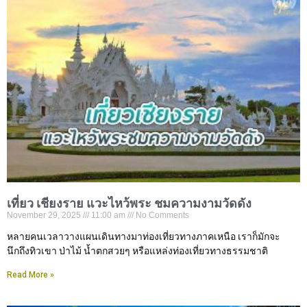
เที่ยว เชียงราย แวะไหว้พระ ชมความงามวัดดัง
November 29, 2025
11:00 am
No Comments
หลายคนเวลาวางแผนเดินทางมาท่องเที่ยวทางภาคเหนือ เราก็มักจะ
นึกถึงทิวเขา ป่าไม้ น้ำตกสวยๆ หรือแหล่งท่องเที่ยวทางธรรมชาติ
Read More »