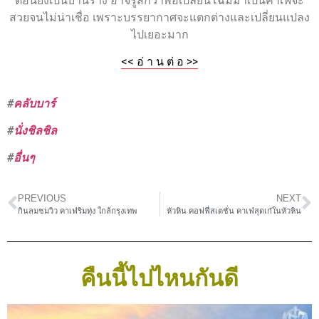
ตอนยังเป็นบ้านร้าง อาจรู้สึกว่าพอเปลี่ยนโฉมมาเป็นคาเฟ่จะ
สวยจนไม่น่าเชื่อ เพราะบรรยากาศจะแตกต่างและเปลี่ยนแปลง
ไปเยอะมาก
<< อ่ า น ต่ อ >>
#
คลับบาร์
#
นั่งชิลชิล
#
อื่นๆ
PREVIOUS
NEXT
กินลมชมวิว คาเฟ่ริมทุ่ง ใกล้กรุงเทพ
หัวหิน คอฟฟี่สเตชั่น คาเฟ่สุดเก๋ในหัวหิน
คืนนี้ไปไหนกันดี