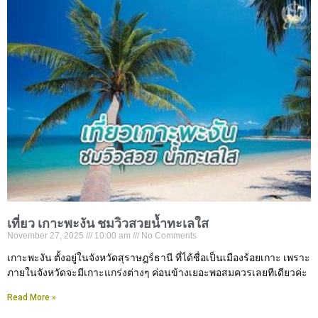
เที่ยว เกาะพะงัน ชมวิวสวยน้ำทะเลใส
November 27, 2025
10:00 am
No Comments
เกาะพะงัน ตั้งอยู่ในจังหวัดสุราษฎร์ธานี ที่ได้ชื่อเป็นเมืองร้อยเกาะ เพราะ
ภายในจังหวัดจะมีเกาะแกร่งต่างๆ ค่อนข้างเยอะพอสมควรเลยทีเดียวค่ะ
Read More »