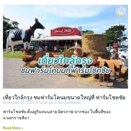
เที่ยวใกล้กรุง ชมฟาร์มโคนมขนาดใหญ่ที่ ฟาร์มโชคชัย
November 13, 2025
11:00 am
No Comments
ฟาร์มโชคชัย ตั้งอยู่ริมถนนสาย มิตรภาพ-ปากช่อง ในพื้นที่ของ
จ.นครราชสีมา
Read More »