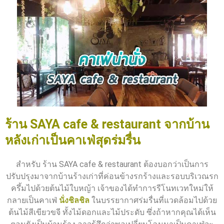
ร้าน SAYA cafe & restaurant จากบ้าน
หลังเก่าเป็นคาเฟ่สุดร่มรื่น
สำหรับ ร้าน SAYA cafe & restaurant ต้องบอกว่าเป็นการ
ปรับปรุงมาจากบ้านร้างเก่าที่ค่อนข้างรกร้างและรอบบริเวณรก
ครึ้มไปด้วยต้นไม้ใบหญ้า เจ้าของได้ทำการรีโนทเวทใหม่ให้
กลายเป็นคาเฟ่
นั่งชิลชิล
ในบรรยากาศร่มรื่นที่แวดล้อมไปด้วย
ต้นไม้สีเขียวขจี ทั้งไม้ดอกและไม้ประดับ ซึ่งถ้าหากคุณได้เห็น