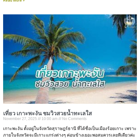
Read More »
เที่ยว เกาะพะงัน ชมวิวสวยน้ำทะเลใส
November 27, 2025
10:00 am
No Comments
เกาะพะงัน ตั้งอยู่ในจังหวัดสุราษฎร์ธานี ที่ได้ชื่อเป็นเมืองร้อยเกาะ เพราะ
ภายในจังหวัดจะมีเกาะแกร่งต่างๆ ค่อนข้างเยอะพอสมควรเลยทีเดียวค่ะ