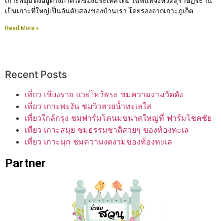
เกาะสมุย ตั้งอยู่ทางภาคใต้ของประเทศไทย ในพื้นที่จังหวัดสุราษฏร์ธานี
เป็นเกาะที่ใหญ่เป็นอันดับสองของบ้านเรา โดยรองจากเกาะภูเก็ต
Read More »
Recent Posts
เที่ยว เชียงราย แวะไหว้พระ ชมความงามวัดดัง
เที่ยว เกาะพะงัน ชมวิวสวยน้ำทะเลใส
เที่ยวใกล้กรุง ชมฟาร์มโคนมขนาดใหญ่ที่ ฟาร์มโชคชัย
เที่ยว เกาะสมุย ชมธรรมชาติสวยๆ ของท้องทะเล
เที่ยว เกาะมุก ชมความงดงามของท้องทะเล
Partner