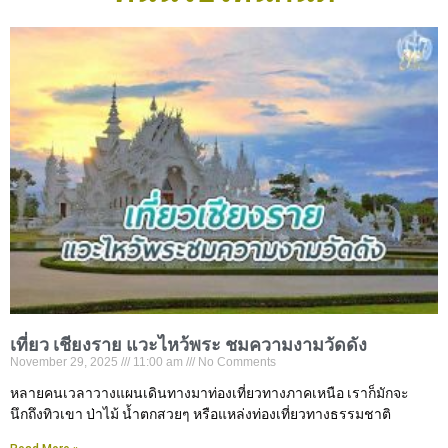
เที่ยว เชียงราย แวะไหว้พระ ชมความงามวัดดัง
November 29, 2025
11:00 am
No Comments
หลายคนเวลาวางแผนเดินทางมาท่องเที่ยวทางภาคเหนือ เราก็มักจะ
นึกถึงทิวเขา ป่าไม้ น้ำตกสวยๆ หรือแหล่งท่องเที่ยวทางธรรมชาติ