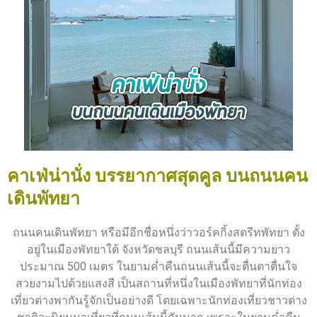
คาเฟ่น่านั่ง บรรยากาศสุดคูล บนถนนคน
เดินพัทยา
ถนนคนเดินพัทยา หรือมีอีกชื่อหนึ่งว่าวอร์คกิ้งสตรีทพัทยา ตั้ง
อยู่ในเมืองพัทยาใต้ จังหวัดชลบุรี ถนนเส้นนี้มีความยาว
ประมาณ 500 เมตร ในยามค่ำคืนถนนเส้นนี้จะตื่นตาตื่นใจ
สวยงามไปด้วยแสงสี เป็นสถานที่หนึ่งในเมืองพัทยาที่นักท่อง
เที่ยวต่างพากันรู้จักเป็นอย่างดี โดยเฉพาะนักท่องเที่ยวชาวต่าง