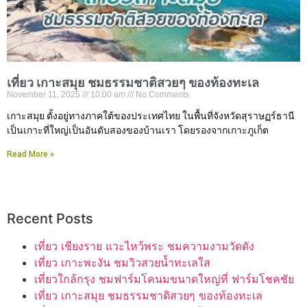
เที่ยว เกาะสมุย ชมธรรมชาติสวยๆ ของท้องทะเล
November 11, 2025
10:00 am
No Comments
เกาะสมุย ตั้งอยู่ทางภาคใต้ของประเทศไทย ในพื้นที่จังหวัดสุราษฏร์ธานี
เป็นเกาะที่ใหญ่เป็นอันดับสองของบ้านเรา โดยรองจากเกาะภูเก็ต
Read More »
Recent Posts
เที่ยว เชียงราย แวะไหว้พระ ชมความงามวัดดัง
เที่ยว เกาะพะงัน ชมวิวสวยน้ำทะเลใส
เที่ยวใกล้กรุง ชมฟาร์มโคนมขนาดใหญ่ที่ ฟาร์มโชคชัย
เที่ยว เกาะสมุย ชมธรรมชาติสวยๆ ของท้องทะเล