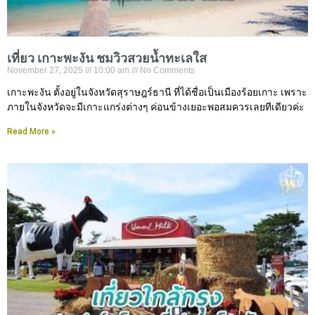
เที่ยว เกาะพะงัน ชมวิวสวยน้ำทะเลใส
November 27, 2025
10:00 am
No Comments
เกาะพะงัน ตั้งอยู่ในจังหวัดสุราษฎร์ธานี ที่ได้ชื่อเป็นเมืองร้อยเกาะ เพราะ
ภายในจังหวัดจะมีเกาะแกร่งต่างๆ ค่อนข้างเยอะพอสมควรเลยทีเดียวค่ะ
Read More »