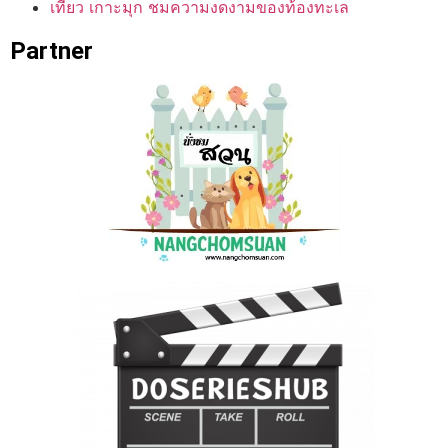
เที่ยว เกาะมุก ชมความงดงามของท้องทะเล
Partner