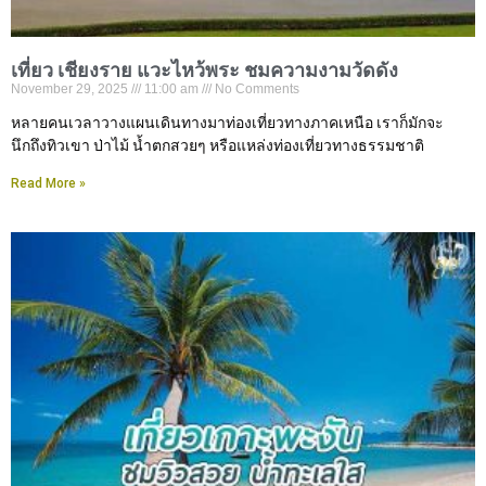
เที่ยว เชียงราย แวะไหว้พระ ชมความงามวัดดัง
November 29, 2025
11:00 am
No Comments
หลายคนเวลาวางแผนเดินทางมาท่องเที่ยวทางภาคเหนือ เราก็มักจะ
นึกถึงทิวเขา ป่าไม้ น้ำตกสวยๆ หรือแหล่งท่องเที่ยวทางธรรมชาติ
Read More »