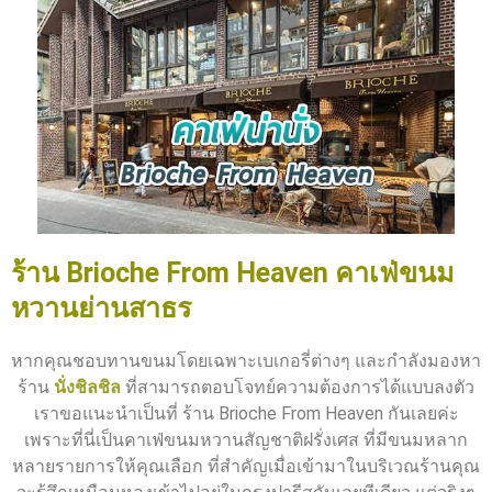
ร้าน Brioche From Heaven คาเฟ่ขนม
หวานย่านสาธร
หากคุณชอบทานขนมโดยเฉพาะเบเกอรี่ต่างๆ และกำลังมองหา
ร้าน
นั่งชิลชิล
ที่สามารถตอบโจทย์ความต้องการได้แบบลงตัว
เราขอแนะนำเป็นที่ ร้าน Brioche From Heaven กันเลยค่ะ
เพราะที่นี่เป็นคาเฟ่ขนมหวานสัญชาติฝรั่งเศส ที่มีขนมหลาก
หลายรายการให้คุณเลือก ที่สำคัญเมื่อเข้ามาในบริเวณร้านคุณ