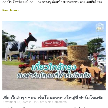
ภายในจังหวัดจะมีเกาะแกร่งต่างๆ ค่อนข้างเยอะพอสมควรเลยทีเดียวค่ะ
Read More »
เที่ยวใกล้กรุง ชมฟาร์มโคนมขนาดใหญ่ที่ ฟาร์มโชคชัย
November 13, 2025
11:00 am
No Comments