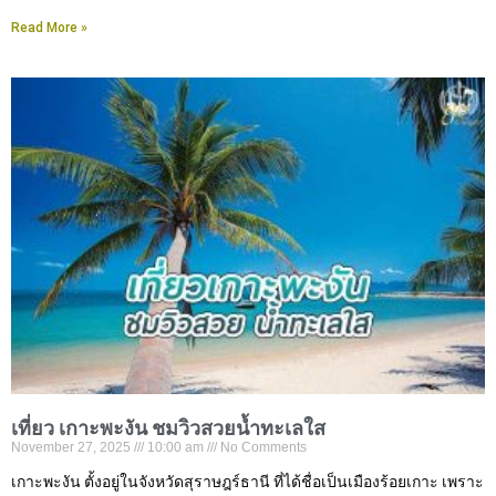
Read More »
เที่ยว เกาะพะงัน ชมวิวสวยน้ำทะเลใส
November 27, 2025
10:00 am
No Comments
เกาะพะงัน ตั้งอยู่ในจังหวัดสุราษฎร์ธานี ที่ได้ชื่อเป็นเมืองร้อยเกาะ เพราะ