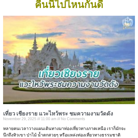
คืนนี้ไปไหนกันดี
เที่ยว เชียงราย แวะไหว้พระ ชมความงามวัดดัง
November 29, 2025
11:00 am
No Comments
หลายคนเวลาวางแผนเดินทางมาท่องเที่ยวทางภาคเหนือ เราก็มักจะ
นึกถึงทิวเขา ป่าไม้ น้ำตกสวยๆ หรือแหล่งท่องเที่ยวทางธรรมชาติ