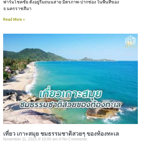
ฟาร์มโชคชัย ตั้งอยู่ริมถนนสาย มิตรภาพ-ปากช่อง ในพื้นที่ของ
จ.นครราชสีมา
Read More »
เที่ยว เกาะสมุย ชมธรรมชาติสวยๆ ของท้องทะเล
November 11, 2025
10:00 am
No Comments