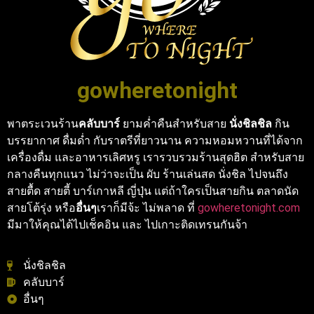
gowheretonight
พาตระเวนร้าน
คลับบาร์
ยามค่ำคืนสำหรับสาย
นั่งชิลชิล
กิน
บรรยากาศ ดื่มด่ำ กับราตรีที่ยาวนาน ความหอมหวานที่ได้จาก
เครื่องดื่ม และอาหารเลิศหรู เรารวบรวมร้านสุดฮิต สำหรับสาย
กลางคืนทุกแนว ไม่ว่าจะเป็น ผับ ร้านเล่นสด นั่งชิล ไปจนถึง
สายตื้ด สายตี้ บาร์เกาหลี ญี่ปุ่น แต่ถ้าใครเป็นสายกิน ตลาดนัด
สายโต้รุ่ง หรือ
อื่นๆ
เราก็มีจ้ะ ไม่พลาด ที่
gowheretonight.com
มีมาให้คุณได้ไปเช็คอิน และ ไปเกาะติดเทรนกันจ้า
นั่งชิลชิล
คลับบาร์
อื่นๆ