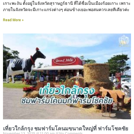
เกาะพะงัน ตั้งอยู่ในจังหวัดสุราษฎร์ธานี ที่ได้ชื่อเป็นเมืองร้อยเกาะ เพราะ
ภายในจังหวัดจะมีเกาะแกร่งต่างๆ ค่อนข้างเยอะพอสมควรเลยทีเดียวค่ะ
Read More »
เที่ยวใกล้กรุง ชมฟาร์มโคนมขนาดใหญ่ที่ ฟาร์มโชคชัย
November 13, 2025
11:00 am
No Comments