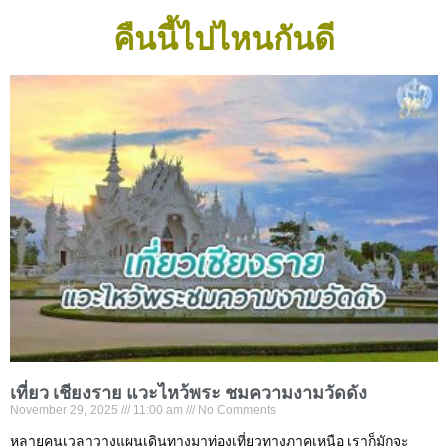
คืนนี้ไปไหนกันดี
เที่ยว เชียงราย แวะไหว้พระ ชมความงามวัดดัง
November 29, 2025
11:00 am
No Comments
หลายคนเวลาวางแผนเดินทางมาท่องเที่ยวทางภาคเหนือ เราก็มักจะ