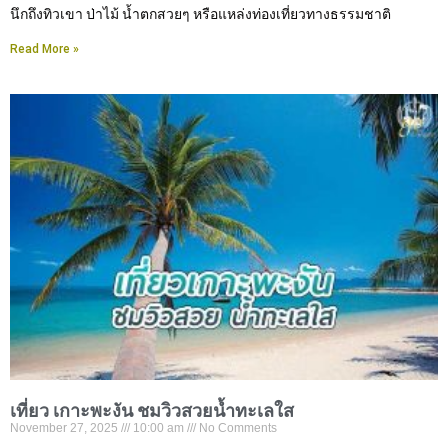
นึกถึงทิวเขา ป่าไม้ น้ำตกสวยๆ หรือแหล่งท่องเที่ยวทางธรรมชาติ
Read More »
เที่ยว เกาะพะงัน ชมวิวสวยน้ำทะเลใส
November 27, 2025
10:00 am
No Comments