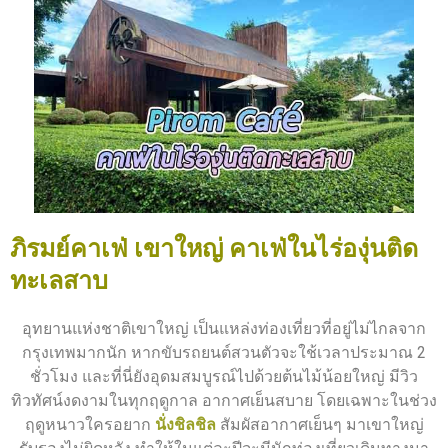
ภิรมย์คาเฟ่ เขาใหญ่ คาเฟ่ในไร่องุ่นติด
ทะเลสาบ
อุทยานแห่งชาติเขาใหญ่ เป็นแหล่งท่องเที่ยวที่อยู่ไม่ไกลจาก
กรุงเทพมากนัก หากขับรถยนต์สวนตัวจะใช้เวลาประมาณ 2
ชั่วโมง และที่นี่ยังอุดมสมบูรณ์ไปด้วยต้นไม้น้อยใหญ่ มีวิว
ทิวทัศน์งดงามในทุกฤดูกาล อากาศเย็นสบาย โดยเฉพาะในช่วง
ฤดูหนาวใครอยาก
นั่งชิลชิล
สัมผัสอากาศเย็นๆ มาเขาใหญ่