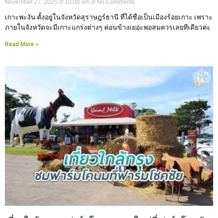
November 27, 2025
10:00 am
No Comments
เกาะพะงัน ตั้งอยู่ในจังหวัดสุราษฎร์ธานี ที่ได้ชื่อเป็นเมืองร้อยเกาะ เพราะ
ภายในจังหวัดจะมีเกาะแกร่งต่างๆ ค่อนข้างเยอะพอสมควรเลยทีเดียวค่ะ
Read More »