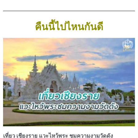
คืนนี้ไปไหนกันดี
เที่ยว เชียงราย แวะไหว้พระ ชมความงามวัดดัง