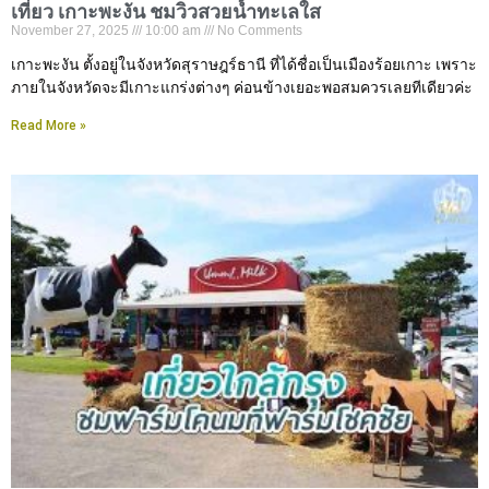
เที่ยว เกาะพะงัน ชมวิวสวยน้ำทะเลใส
November 27, 2025
10:00 am
No Comments
เกาะพะงัน ตั้งอยู่ในจังหวัดสุราษฎร์ธานี ที่ได้ชื่อเป็นเมืองร้อยเกาะ เพราะ
ภายในจังหวัดจะมีเกาะแกร่งต่างๆ ค่อนข้างเยอะพอสมควรเลยทีเดียวค่ะ
Read More »