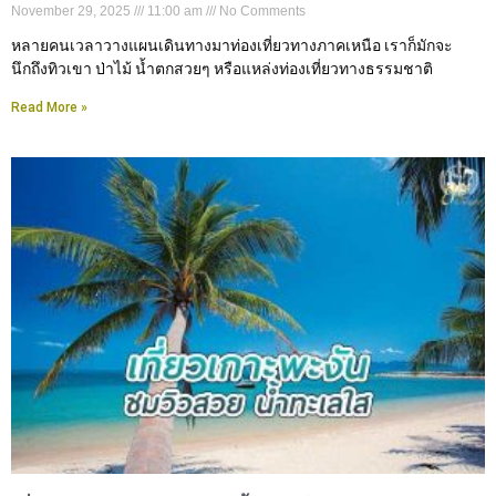
November 29, 2025
11:00 am
No Comments
หลายคนเวลาวางแผนเดินทางมาท่องเที่ยวทางภาคเหนือ เราก็มักจะ
นึกถึงทิวเขา ป่าไม้ น้ำตกสวยๆ หรือแหล่งท่องเที่ยวทางธรรมชาติ
Read More »