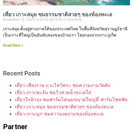
เที่ยว เกาะสมุย ชมธรรมชาติสวยๆ ของท้องทะเล
November 11, 2025
10:00 am
No Comments
เกาะสมุย ตั้งอยู่ทางภาคใต้ของประเทศไทย ในพื้นที่จังหวัดสุราษฏร์ธานี
เป็นเกาะที่ใหญ่เป็นอันดับสองของบ้านเรา โดยรองจากเกาะภูเก็ต
Read More »
Recent Posts
เที่ยว เชียงราย แวะไหว้พระ ชมความงามวัดดัง
เที่ยว เกาะพะงัน ชมวิวสวยน้ำทะเลใส
เที่ยวใกล้กรุง ชมฟาร์มโคนมขนาดใหญ่ที่ ฟาร์มโชคชัย
เที่ยว เกาะสมุย ชมธรรมชาติสวยๆ ของท้องทะเล
เที่ยว เกาะมุก ชมความงดงามของท้องทะเล
Partner