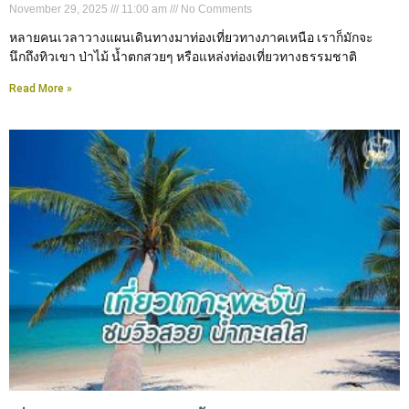
November 29, 2025
11:00 am
No Comments
หลายคนเวลาวางแผนเดินทางมาท่องเที่ยวทางภาคเหนือ เราก็มักจะ
นึกถึงทิวเขา ป่าไม้ น้ำตกสวยๆ หรือแหล่งท่องเที่ยวทางธรรมชาติ
Read More »