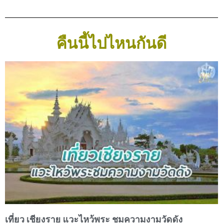
คืนนี้ไปไหนกันดี
เที่ยว เชียงราย แวะไหว้พระ ชมความงามวัดดัง