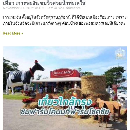
เที่ยว เกาะพะงัน ชมวิวสวยน้ำทะเลใส
November 27, 2025
10:00 am
No Comments
เกาะพะงัน ตั้งอยู่ในจังหวัดสุราษฎร์ธานี ที่ได้ชื่อเป็นเมืองร้อยเกาะ เพราะ
ภายในจังหวัดจะมีเกาะแกร่งต่างๆ ค่อนข้างเยอะพอสมควรเลยทีเดียวค่ะ
Read More »