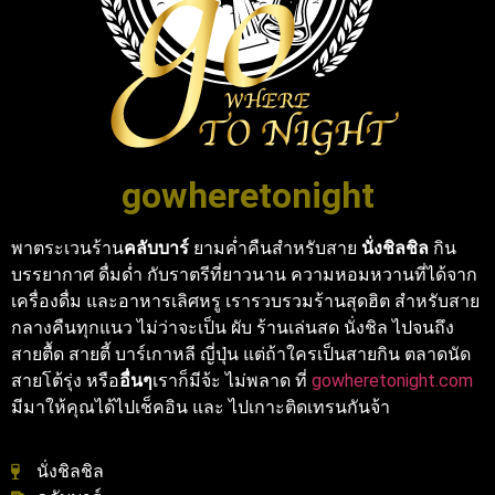
gowheretonight
พาตระเวนร้าน
คลับบาร์
ยามค่ำคืนสำหรับสาย
นั่งชิลชิล
กิน
บรรยากาศ ดื่มด่ำ กับราตรีที่ยาวนาน ความหอมหวานที่ได้จาก
เครื่องดื่ม และอาหารเลิศหรู เรารวบรวมร้านสุดฮิต สำหรับสาย
กลางคืนทุกแนว ไม่ว่าจะเป็น ผับ ร้านเล่นสด นั่งชิล ไปจนถึง
สายตื้ด สายตี้ บาร์เกาหลี ญี่ปุ่น แต่ถ้าใครเป็นสายกิน ตลาดนัด
สายโต้รุ่ง หรือ
อื่นๆ
เราก็มีจ้ะ ไม่พลาด ที่
gowheretonight.com
มีมาให้คุณได้ไปเช็คอิน และ ไปเกาะติดเทรนกันจ้า
นั่งชิลชิล