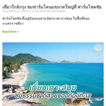
เที่ยวใกล้กรุง ชมฟาร์มโคนมขนาดใหญ่ที่ ฟาร์มโชคชัย
November 13, 2025
11:00 am
No Comments
ฟาร์มโชคชัย ตั้งอยู่ริมถนนสาย มิตรภาพ-ปากช่อง ในพื้นที่ของ
จ.นครราชสีมา
Read More »