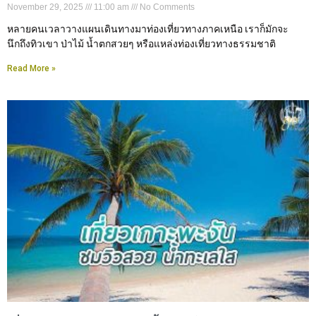
November 29, 2025
11:00 am
No Comments
หลายคนเวลาวางแผนเดินทางมาท่องเที่ยวทางภาคเหนือ เราก็มักจะ
นึกถึงทิวเขา ป่าไม้ น้ำตกสวยๆ หรือแหล่งท่องเที่ยวทางธรรมชาติ
Read More »