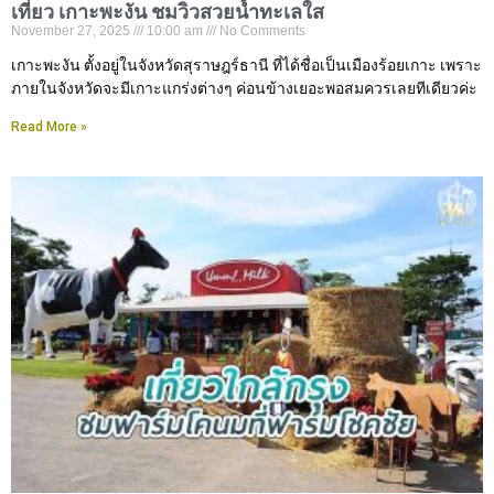
เที่ยว เกาะพะงัน ชมวิวสวยน้ำทะเลใส
November 27, 2025
10:00 am
No Comments
เกาะพะงัน ตั้งอยู่ในจังหวัดสุราษฎร์ธานี ที่ได้ชื่อเป็นเมืองร้อยเกาะ เพราะ
ภายในจังหวัดจะมีเกาะแกร่งต่างๆ ค่อนข้างเยอะพอสมควรเลยทีเดียวค่ะ
Read More »