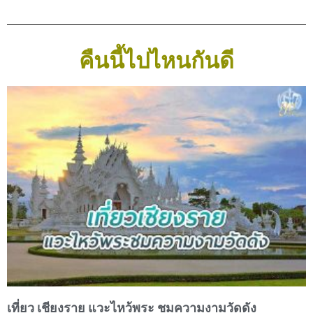
คืนนี้ไปไหนกันดี
เที่ยว เชียงราย แวะไหว้พระ ชมความงามวัดดัง