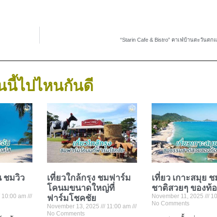
“Starin Cafe & Bistro” คาเฟ่บ้านตะวันต
นนี้ไปไหนกันดี
น ชมวิว
เที่ยวใกล้กรุง ชมฟาร์ม
เที่ยว เกาะสมุย 
โคนมขนาดใหญ่ที่
ชาติสวยๆ ของท้
10:00 am
ฟาร์มโชคชัย
November 11, 2025
10
No Comments
November 13, 2025
11:00 am
No Comments