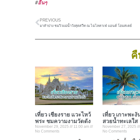
#
อื่นๆ
PREVIOUS
มาลำปาง ชมวิวแม่น้ำวังสุดสวีท ณ ไฉไลคาเฟ่ แอนด์ โฮมสเตย์
คื
เที่ยว เชียงราย แวะไหว้
เที่ยว เกาะพะงั
พระ ชมความงามวัดดัง
สวยน้ำทะเลใส
November 29, 2025
11:00 am
November 27, 2025
No Comments
No Comments