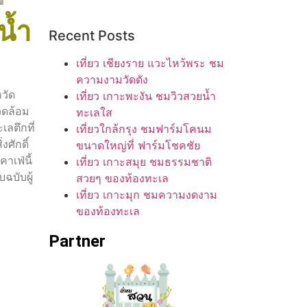
น้ำ
Recent Posts
เที่ยว เชียงราย แวะไหว้พระ ชม
ความงามวัดดัง
วัด
เที่ยว เกาะพะงัน ชมวิวสวยน้ำ
วดล้อม
ทะเลใส
เลตึกที่
เที่ยวใกล้กรุง ชมฟาร์มโคนม
ศักดิ์
ขนาดใหญ่ที่ ฟาร์มโชคชัย
าเฟ่นี้
เที่ยว เกาะสมุย ชมธรรมชาติ
ฉบับผู้
สวยๆ ของท้องทะเล
เที่ยว เกาะมุก ชมความงดงาม
ของท้องทะเล
Partner