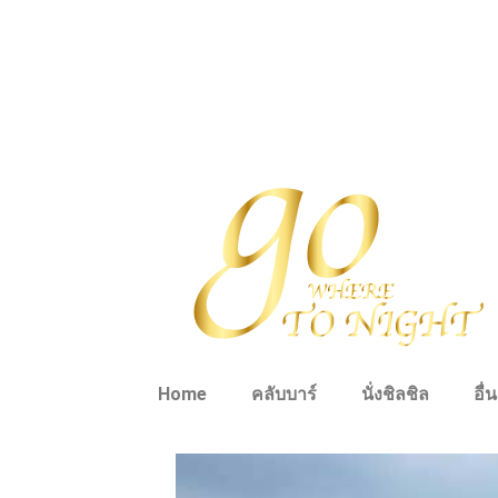
Home
คลับบาร์
นั่งชิลชิล
อื่