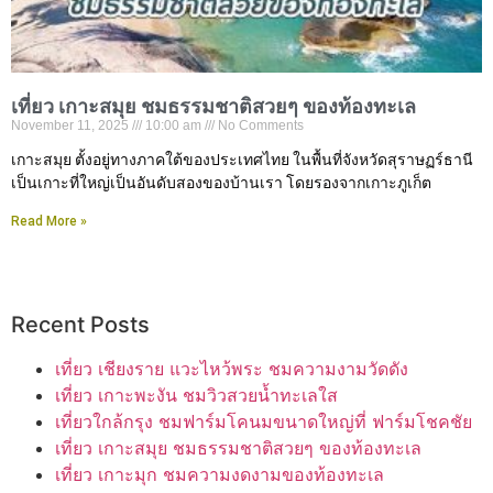
เที่ยว เกาะสมุย ชมธรรมชาติสวยๆ ของท้องทะเล
November 11, 2025
10:00 am
No Comments
เกาะสมุย ตั้งอยู่ทางภาคใต้ของประเทศไทย ในพื้นที่จังหวัดสุราษฏร์ธานี
เป็นเกาะที่ใหญ่เป็นอันดับสองของบ้านเรา โดยรองจากเกาะภูเก็ต
Read More »
Recent Posts
เที่ยว เชียงราย แวะไหว้พระ ชมความงามวัดดัง
เที่ยว เกาะพะงัน ชมวิวสวยน้ำทะเลใส
เที่ยวใกล้กรุง ชมฟาร์มโคนมขนาดใหญ่ที่ ฟาร์มโชคชัย
เที่ยว เกาะสมุย ชมธรรมชาติสวยๆ ของท้องทะเล
เที่ยว เกาะมุก ชมความงดงามของท้องทะเล