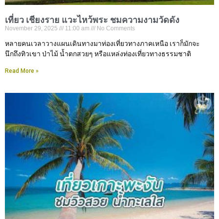
เที่ยว เชียงราย แวะไหว้พระ ชมความงามวัดดัง
November 29, 2025
11:00 am
No Comments
หลายคนเวลาวางแผนเดินทางมาท่องเที่ยวทางภาคเหนือ เราก็มักจะ
นึกถึงทิวเขา ป่าไม้ น้ำตกสวยๆ หรือแหล่งท่องเที่ยวทางธรรมชาติ
Read More »