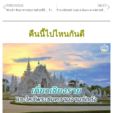
PREVIOUS
NEXT
พักแล้ว ชิมอาหารสุขภาพด้วยที่นี่… ร้าน Café Now by Propaganda
ร้าน MEKAR Café & Bistro คาเฟ่ดาดฟ้าสุดพีคติด MRT บางขุนนนท์
คืนนี้ไปไหนกันดี