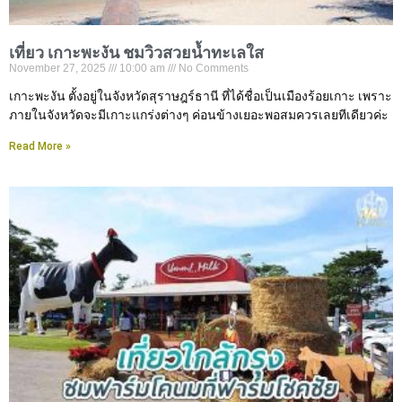
เที่ยว เกาะพะงัน ชมวิวสวยน้ำทะเลใส
November 27, 2025
10:00 am
No Comments
เกาะพะงัน ตั้งอยู่ในจังหวัดสุราษฎร์ธานี ที่ได้ชื่อเป็นเมืองร้อยเกาะ เพราะ
ภายในจังหวัดจะมีเกาะแกร่งต่างๆ ค่อนข้างเยอะพอสมควรเลยทีเดียวค่ะ
Read More »