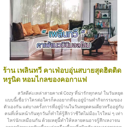
ร้าน เพลินทวี คาเฟ่อบอุ่นสบายสุดฮิตติด
หรูนิด หอมไกลของคอกาแฟ
สวัสดีค่ะเหล่าสายคาเฟ่ Cozy ที่น่ารักทุกคน! ในวันหยุด
แบบนี้เชื่อว่าใครต่อใครก็คงอยากที่จะอยู่บ้านทำกิจกรรมของ
ตัวเองกัน แต่บางครั้งการที่อยู่บ้านในวันหยุดคนเดียวหรืออยู่กับ
คนที่เห็นหน้ากันทุกวันก็ทำให้รู้สึกว่าชีวิตไม่มีอะไรใหม่ ๆ เท่า
ไหร่นักเหมือนกัน ด้วยเหตุนี้ทำให้หลายคนอาจรู้สึกเหงาจน