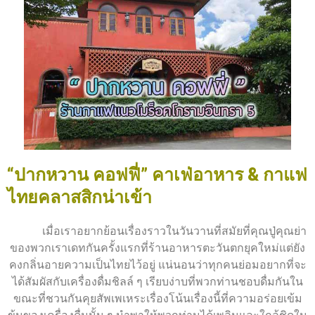
“ปากหวาน คอฟฟี่” คาเฟ่อาหาร & กาแฟ
ไทยคลาสสิกน่าเข้า
เมื่อเราอยากย้อนเรื่องราวในวันวานที่สมัยที่คุณปู่คุณย่า
ของพวกเราเดทกันครั้งแรกที่ร้านอาหารตะวันตกยุคใหม่แต่ยัง
คงกลิ่นอายความเป็นไทยไว้อยู่ แน่นอนว่าทุกคนย่อมอยากที่จะ
ได้สัมผัสกับเครื่องดื่มชิลล์ ๆ เรียบง่าบที่พวกท่านชอบดื่มกันใน
ขณะที่ชวนกันคุยสัพเพเหระเรื่องโน้นเรื่องนี้ที่ความอร่อยเข้ม