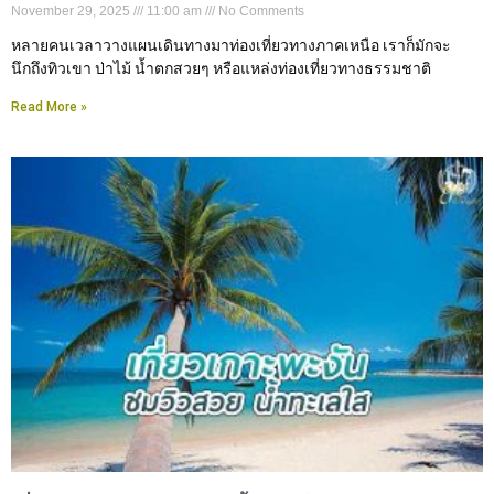
November 29, 2025
11:00 am
No Comments
หลายคนเวลาวางแผนเดินทางมาท่องเที่ยวทางภาคเหนือ เราก็มักจะ
นึกถึงทิวเขา ป่าไม้ น้ำตกสวยๆ หรือแหล่งท่องเที่ยวทางธรรมชาติ
Read More »