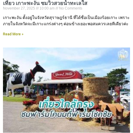
เที่ยว เกาะพะงัน ชมวิวสวยน้ำทะเลใส
November 27, 2025
10:00 am
No Comments
เกาะพะงัน ตั้งอยู่ในจังหวัดสุราษฎร์ธานี ที่ได้ชื่อเป็นเมืองร้อยเกาะ เพราะ
ภายในจังหวัดจะมีเกาะแกร่งต่างๆ ค่อนข้างเยอะพอสมควรเลยทีเดียวค่ะ
Read More »