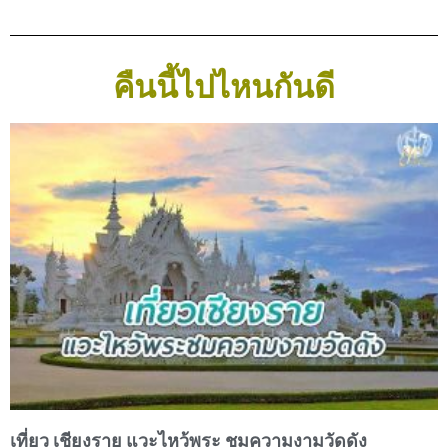
คืนนี้ไปไหนกันดี
เที่ยว เชียงราย แวะไหว้พระ ชมความงามวัดดัง