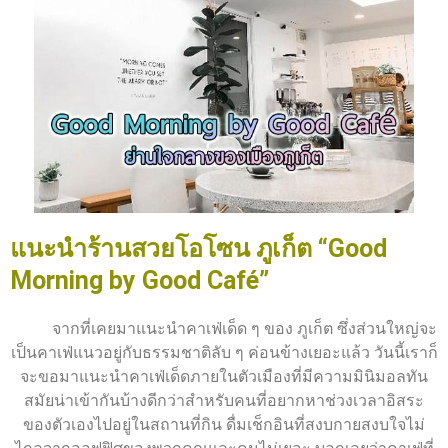
แนะนำร้านสวยโอโซน ภูเก็ต “Good
Morning by Good Café”
จากที่เคยมาแนะนำคาเฟ่เด็ด ๆ ของ ภูเก็ต ซึ่งส่วนใหญ่จะ
เป็นคาเฟ่แนวอยู่กับธรรมชาติลับ ๆ ค่อนข้างเยอะแล้ว วันนี้เราก็
จะขอมาแนะนำคาเฟ่เด็ดภายในตัวเมืองที่มีความมินิมอลทัน
สมัยน่าเข้ากันบ้างดีกว่าสำหรับคนที่อยากหาช่วงเวลาอิสระ
ของตัวเองไปอยู่ในสถานที่กิน ดื่มเช็กอินที่สงบกายสงบใจไม่