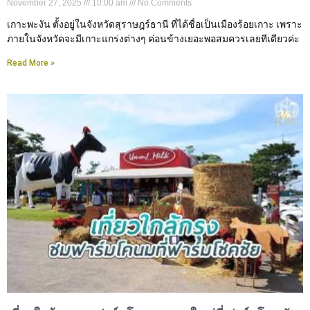
November 27, 2025
10:00 am
No Comments
เกาะพะงัน ตั้งอยู่ในจังหวัดสุราษฎร์ธานี ที่ได้ชื่อเป็นเมืองร้อยเกาะ เพราะ
ภายในจังหวัดจะมีเกาะแกร่งต่างๆ ค่อนข้างเยอะพอสมควรเลยทีเดียวค่ะ
Read More »