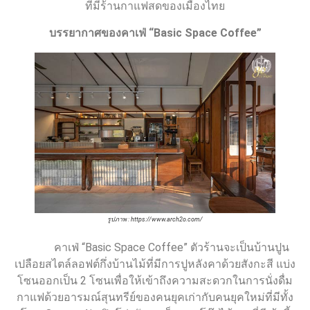
ที่มีร้านกาแฟสดของเมืองไทย
บรรยากาศของ
คาเฟ่ “
Basic Space Coffee”
รูปภาพ : https://www.arch2o.com/
คาเฟ่ “Basic Space Coffee” ตัวร้านจะเป็นบ้านปูน
เปลือยสไตล์ลอฟต์กึ่งบ้านไม้ที่มีการปูหลังคาด้วยสังกะสี แบ่ง
โซนออกเป็น 2 โซนเพื่อให้เข้าถึงความสะดวกในการนั่งดื่ม
กาแฟด้วยอารมณ์สุนทรีย์ของคนยุคเก่ากับคนยุคใหม่ที่มีทั้ง