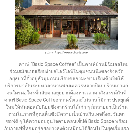
รูปภาพ : https://www.archdaily.com/
คาเฟ่ “Basic Space Coffee” เป็นคาเฟ่บ้านมินิมอลไทย
ร่วมสมัยแบบเรียบง่ายสโลว์ไลฟ์ในชุมชนหนึ่งของจังหวัด
อยุธยาที่ตั้งอยู่หัวมุมถนนเรียบคลองมะขามเรียงซึ่งเปิดให้
บริการมาเป็นระยะเวลานานพอสมควรหลายปีแบบร้านเก่าแก่
จนใครต่อใครที่กลับมาอยุธยาก็ต้องหาเวลามาสังสรรค์กันที่
คาเฟ่ Basic Space Coffee ทุกครั้งและไม่นานก็มีการประยุกต์
ใหม่ให้ทันต่อสมัยนิยมซึ่งจากร้านไม้เก่า ๆ ก็กลายมาเป็นร้าน
ตามในภาพที่คุณเห็นซึ่งมีความเป็นบ้านวินเทจกึ่งตะวันตก
ซอฟต์ ๆ ให้ความอบอุ่นใจตามคอนเซ็ปต์ Basic Space พร้อม
กับกาแฟที่หอมอร่อยอย่างลงตัวเหมือนได้ย้อนไปในยุคเริ่มแรก