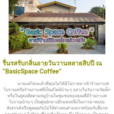
รื่นรสรับกลิ่นอายวันวานหลายสิบปี ณ
“BasicSpace Coffee”
นานแค่ไหนแล้วที่คุณไม่ได้มีโอกาสมาเข้าร้านกาแฟ
โบราณหรือร้านกาแฟที่เป็นสไตล์บ้าน ๆ อย่างในวันวานวัยเด็ก
หรือในยุคอดีตตามหมู่บ้านในชุมชนของคุณที่มีร้านกาแฟ
โบราณบ้าน ๆ เป็นศูนย์กลางอีกแห่งหนึ่งในการมาพบปะ
สังสรรค์หรือพูดคุยกันไม่ให้ต่างคนต่างเหงาพร้อมกับลิ้มรส