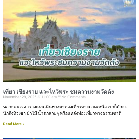
เที่ยว เชียงราย แวะไหว้พระ ชมความงามวัดดัง
November 29, 2025
11:00 am
No Comments
หลายคนเวลาวางแผนเดินทางมาท่องเที่ยวทางภาคเหนือ เราก็มักจะ
นึกถึงทิวเขา ป่าไม้ น้ำตกสวยๆ หรือแหล่งท่องเที่ยวทางธรรมชาติ
Read More »