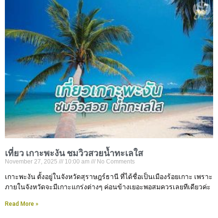
เที่ยว เกาะพะงัน ชมวิวสวยน้ำทะเลใส
November 27, 2025
10:00 am
No Comments
เกาะพะงัน ตั้งอยู่ในจังหวัดสุราษฎร์ธานี ที่ได้ชื่อเป็นเมืองร้อยเกาะ เพราะ
ภายในจังหวัดจะมีเกาะแกร่งต่างๆ ค่อนข้างเยอะพอสมควรเลยทีเดียวค่ะ
Read More »