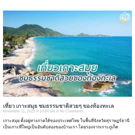
เที่ยว เกาะสมุย ชมธรรมชาติสวยๆ ของท้องทะเล
November 11, 2025
10:00 am
No Comments
เกาะสมุย ตั้งอยู่ทางภาคใต้ของประเทศไทย ในพื้นที่จังหวัดสุราษฏร์ธานี
เป็นเกาะที่ใหญ่เป็นอันดับสองของบ้านเรา โดยรองจากเกาะภูเก็ต