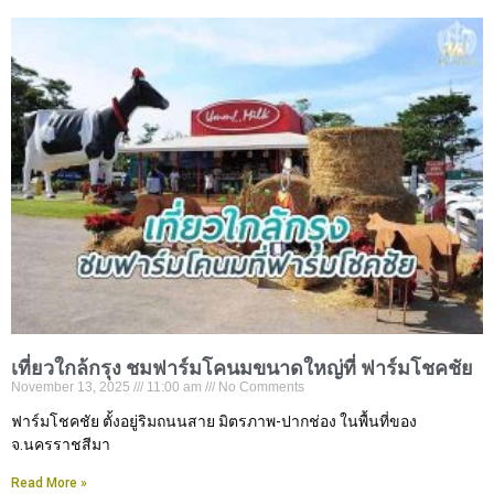
เที่ยวใกล้กรุง ชมฟาร์มโคนมขนาดใหญ่ที่ ฟาร์มโชคชัย
November 13, 2025
11:00 am
No Comments
ฟาร์มโชคชัย ตั้งอยู่ริมถนนสาย มิตรภาพ-ปากช่อง ในพื้นที่ของ
จ.นครราชสีมา
Read More »