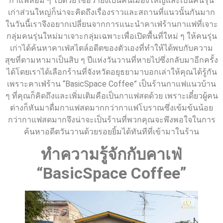
กาแฟหอม ๆ ไปด้วย เชื่อว่ายิ่งเป็นคนเมืองใหญ่และเป็นคนรุ่น
เก่าส่วนใหญ่ก็น่าจะคิดถึงเรื่องราวและสถานที่แนวนั้นกันมาก
ในวันนี้เราจึงอยากเปลี่ยนจากการแนะนำคาเฟ่ร้านกาแฟที่เจาะ
กลุ่มคนรุ่นใหม่มาเจาะกลุ่มเฉพาะเพื่อเปิดพื้นที่ใหม่ ๆ ให้คนรุ่น
เก่าได้ค้นหาคาเฟ่สไตล์อดีตของตัวเองที่ทำให้ได้พบกับความ
สุขที่ตามหามาเป็นสิบ ๆ ปีแห่งวันวานที่หายไปซึ่งกลับมาอีกครั้ง
ได้โดยเราได้เลือกร้านที่จังหวัดอยุธยามาบอกเล่าให้คุณได้รู้กัน
เพราะคาเฟ่ร้าน “BasicSpace Coffee” เป็นร้านกาแฟแนวบ้าน
ๆ ที่คุณก็คิดถึงและเพิ่มเติมคือเป็นกาแฟสดด้วย เพราะเดี๋ยวผู้คน
ต่างก็หันมาดื่มกาแฟสดมากกว่ากาแฟโบราณซึ่งเข้มข้นน้อย
กว่ากาแฟสดมากจึงน่าจะเป็นร้านที่พวกคุณจะพึงพอใจในการ
ค้นหาอดีตวันวานด้วยรอยยิ้มได้ทันทีที่เข้ามาในร้าน
ทำความรู้จักกับคาเฟ่
“BasicSpace Coffee”