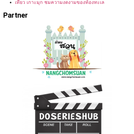
เที่ยว เกาะมุก ชมความงดงามของท้องทะเล
Partner