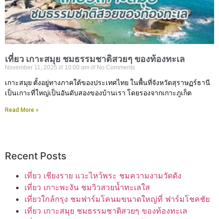
เที่ยว เกาะสมุย ชมธรรมชาติสวยๆ ของท้องทะเล
November 11, 2025
10:00 am
No Comments
เกาะสมุย ตั้งอยู่ทางภาคใต้ของประเทศไทย ในพื้นที่จังหวัดสุราษฏร์ธานี
เป็นเกาะที่ใหญ่เป็นอันดับสองของบ้านเรา โดยรองจากเกาะภูเก็ต
Read More »
Recent Posts
เที่ยว เชียงราย แวะไหว้พระ ชมความงามวัดดัง
เที่ยว เกาะพะงัน ชมวิวสวยน้ำทะเลใส
เที่ยวใกล้กรุง ชมฟาร์มโคนมขนาดใหญ่ที่ ฟาร์มโชคชัย
เที่ยว เกาะสมุย ชมธรรมชาติสวยๆ ของท้องทะเล