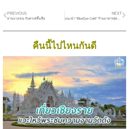
PREVIOUS
NEXT
ย่านบางเขน กับคาเฟ่ขึ้นชื่อ
แนะนำ “BlueDye Café” ร้านอาหารสุดฮิปโฮมอาร์ต ๆ ที่คุณต้องมาสักครั้ง
คืนนี้ไปไหนกันดี