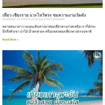
เที่ยว เชียงราย แวะไหว้พระ ชมความงามวัดดัง
November 29, 2025
11:00 am
No Comments
หลายคนเวลาวางแผนเดินทางมาท่องเที่ยวทางภาคเหนือ เราก็มักจะ
นึกถึงทิวเขา ป่าไม้ น้ำตกสวยๆ หรือแหล่งท่องเที่ยวทางธรรมชาติ
Read More »