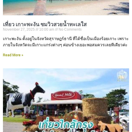
เที่ยว เกาะพะงัน ชมวิวสวยน้ำทะเลใส
November 27, 2025
10:00 am
No Comments
เกาะพะงัน ตั้งอยู่ในจังหวัดสุราษฎร์ธานี ที่ได้ชื่อเป็นเมืองร้อยเกาะ เพราะ
ภายในจังหวัดจะมีเกาะแกร่งต่างๆ ค่อนข้างเยอะพอสมควรเลยทีเดียวค่ะ
Read More »